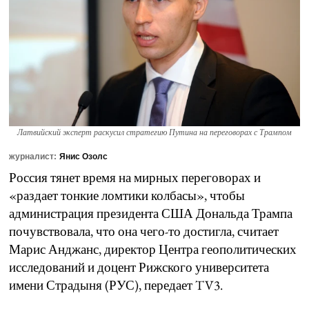
Латвийский эксперт раскусил стратегию Путина на переговорах с Трампом
журналист:
Янис Озолс
Россия тянет время на мирных переговорах и
«раздает тонкие ломтики колбасы», чтобы
администрация президента США Дональда Трампа
почувствовала, что она чего-то достигла, считает
Марис Анджанс, директор Центра геополитических
исследований и доцент Рижского университета
имени Страдыня (РУС), передает TV3.