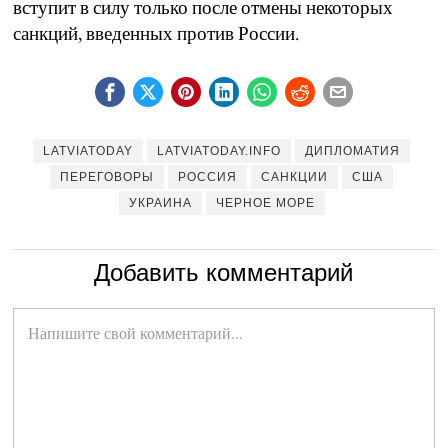
вступит в силу только после отмены некоторых
санкций, введенных против России.
LATVIATODAY
LATVIATODAY.INFO
ДИПЛОМАТИЯ
ПЕРЕГОВОРЫ
РОССИЯ
САНКЦИИ
США
УКРАИНА
ЧЕРНОЕ МОРЕ
Добавить комментарий