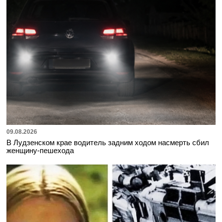
09.08.2026
В Лудзенском крае водитель задним ходом насмерть сбил
женщину-пешехода