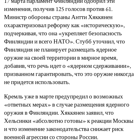
17 марта парламент Финляндии одобрил эти
изменения, получив 125 голосов против 61.
Министр обороны страны Антти Хяккянен
охарактеризовал реформу как «историческую»,
подчеркивая, что она «укрепляет безопасность
Финляндии и всего НАТО». Стубб уточнил, что
Финляндия не планирует размещать ядерное
оружие на своей территории в мирное время,
добавив, что речь идет о «ядерном сдерживании»,
призванном гарантировать, что это оружие никогда
не придется использовать.
Кремль уже в марте предупредил о возможных
«ответных мерах» в случае размещения ядерного
оружия в Финляндии. Хяккянен заявил, что
Хельсинки «абсолютно готовы» к реакции Москвы
и что изменение законодательства снижает риск
военной агрессии со стороны России.