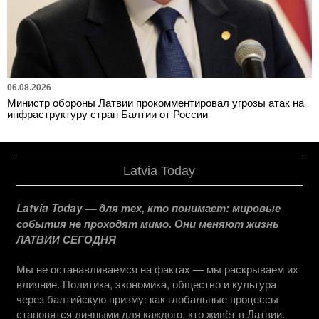
06.08.2026
Министр обороны Латвии прокомментировал угрозы атак на
инфраструктуру стран Балтии от России
Latvia Today
Latvia Today — для тех, кто понимает: мировые
события не проходят мимо. Они меняют жизнь
ЛАТВИИ СЕГОДНЯ
Мы не останавливаемся на фактах — мы раскрываем их
влияние. Политика, экономика, общество и культура
через балтийскую призму: как глобальные процессы
становятся личными для каждого, кто живёт в Латвии.