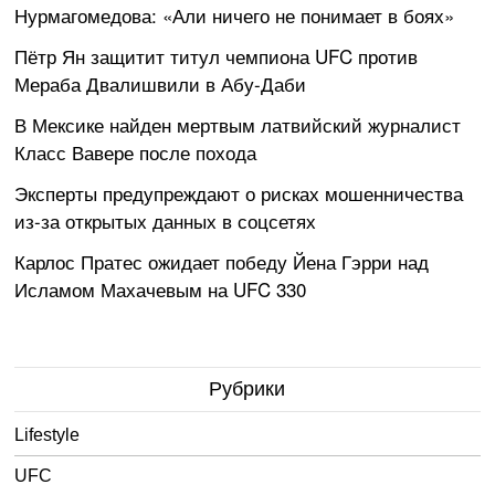
Нурмагомедова: «Али ничего не понимает в боях»
Пётр Ян защитит титул чемпиона UFC против
Мераба Двалишвили в Абу-Даби
В Мексике найден мертвым латвийский журналист
Класс Вавере после похода
Эксперты предупреждают о рисках мошенничества
из-за открытых данных в соцсетях
Карлос Пратес ожидает победу Йена Гэрри над
Исламом Махачевым на UFC 330
Рубрики
Lifestyle
UFC