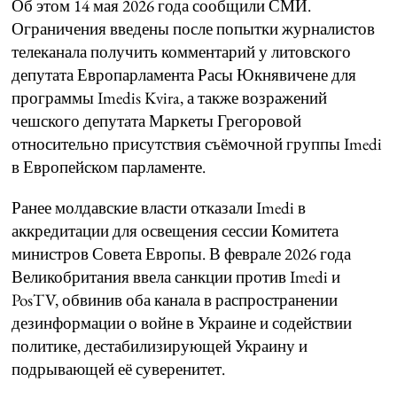
Об этом 14 мая 2026 года сообщили СМИ.
Ограничения введены после попытки журналистов
телеканала получить комментарий у литовского
депутата Европарламента Расы Юкнявичене для
программы Imedis Kvira, а также возражений
чешского депутата Маркеты Грегоровой
относительно присутствия съёмочной группы Imedi
в Европейском парламенте.
Ранее молдавские власти отказали Imedi в
аккредитации для освещения сессии Комитета
министров Совета Европы. В феврале 2026 года
Великобритания ввела санкции против Imedi и
PosTV, обвинив оба канала в распространении
дезинформации о войне в Украине и содействии
политике, дестабилизирующей Украину и
подрывающей её суверенитет.