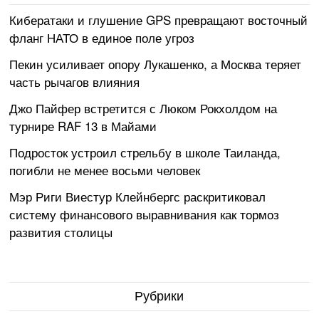
Кибератаки и глушение GPS превращают восточный
фланг НАТО в единое поле угроз
Пекин усиливает опору Лукашенко, а Москва теряет
часть рычагов влияния
Джо Пайфер встретится с Люком Рокхолдом на
турнире RAF 13 в Майами
Подросток устроил стрельбу в школе Таиланда,
погибли не менее восьми человек
Мэр Риги Виестур Клейнбергс раскритиковал
систему финансового выравнивания как тормоз
развития столицы
Рубрики