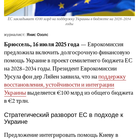
ЕС закладывает €100 млрд на поддержку Украины в бюджете на 2028–2034
годы
журналист:
Янис Озолс
Брюссель, 16 июля 2025 года
— Еврокомиссия
предложила включить долгосрочную финансовую
помощь Украине в проект семилетнего бюджета ЕС
на 2028–2034 годы. Президент Еврокомиссии
Урсула фон дер Ляйен заявила, что на
поддержку
восстановления, устойчивости и интеграции
Украины
выделяется €100 млрд из общего бюджета
в €2 трлн.
Стратегический разворот ЕС в подходе к
Украине
Предложение интегрировать помощь Киеву в