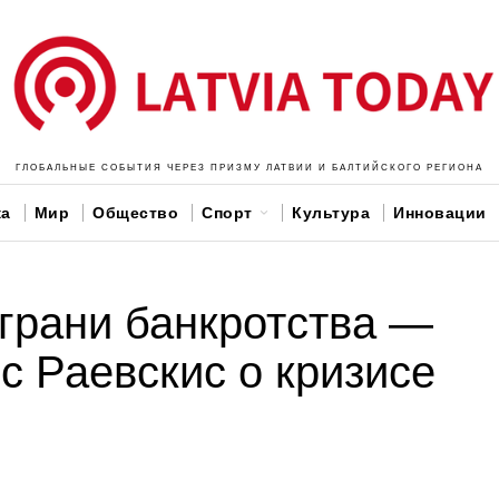
ГЛОБАЛЬНЫЕ СОБЫТИЯ ЧЕРЕЗ ПРИЗМУ ЛАТВИИ И БАЛТИЙСКОГО РЕГИОНА
ка
Мир
Общество
Спорт
Культура
Инновации
 грани банкротства —
с Раевскис о кризисе