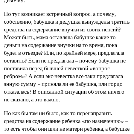
девочку.
Но тут возникает встречный вопрос: а почему,
собственно, бабушка и дедушка вынуждены тратить
средства на содержание внучки из своих пенсий?
Может быть, мама оставляла бабушке какие-то
деньги на содержание внучки на то время, пока
будет в отъезде? Или, по крайней мере, предлагала
оставить? Если не предлагала – почему бабушка не
поставила перед бывшей невесткой «вопрос
ребром»? А если экс-невестка все-таки предлагала
энную сумму – приняла ли ее бабушка, или гордо
отказалась? В описанной ситуации об этом ничего
не сказано, а это важно.
Но как бы там ни было, как-то перенаправить
средства на содержание ребенка «по назначению» –
то есть чтобы они шли не матери ребенка, а бабушке