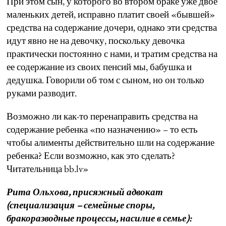
При этом сын, у которого во втором браке уже двое
маленьких детей, исправно платит своей «бывшей»
средства на содержание дочери, однако эти средства
идут явно не на девочку, поскольку девочка
практически постоянно с нами, и тратим средства на
ее содержание из своих пенсий мы, бабушка и
дедушка. Говорили об том с сыном, но он только
руками разводит.
Возможно ли как-то перенаправить средства на
содержание ребенка «по назначению» – то есть
чтобы алименты действительно шли на содержание
ребенка? Если возможно, как это сделать?
Читательница bb.lv»
Рита Ольхова, присяжный адвокат
(специализация – семейные споры,
бракоразводные процессы, насилие в семье):