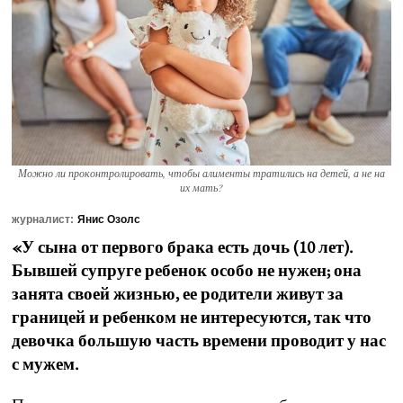
Можно ли проконтролировать, чтобы алименты тратились на детей, а не на
их мать?
журналист:
Янис Озолс
«У сына от первого брака есть дочь (10 лет).
Бывшей супруге ребенок особо не нужен; она
занята своей жизнью, ее родители живут за
границей и ребенком не интересуются, так что
девочка большую часть времени проводит у нас
с мужем.