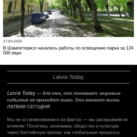
17.04.2026
В Шампетерисе начались работы по освещению парка за 124
000 евро
Latvia Today
Latvia Today — для тех, кто понимает: мировые
события не проходят мимо. Они меняют жизнь
ЛАТВИИ СЕГОДНЯ
Мы не останавливаемся на фактах — мы раскрываем их
влияние. Политика, экономика, общество и культура
через балтийскую призму: как глобальные процессы