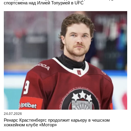
спортсмена над Илией Топурией в UFC
24.07.2026
Ренарс Крастенбергс продолжит карьеру в чешском
хоккейном клубе «Мотор»