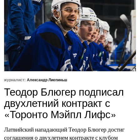
журналист:
Александр Лиепиньш
Теодор Блюгер подписал
двухлетний контракт с
«Торонто Мэйпл Лифс»
Латвийский нападающий Теодор Блюгер достиг
соглашения о двухлетнем контракте с клубом