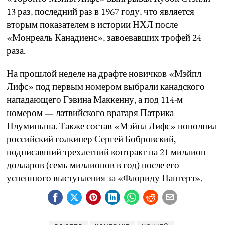
13 раз, последний раз в 1967 году, что является
вторым показателем в истории НХЛ после
«Монреаль Канадиенс», завоевавших трофей 24
раза.
На прошлой неделе на драфте новичков «Мэйпл
Лифс» под первым номером выбрали канадского
нападающего Гэвина Маккенну, а под 114-м
номером — латвийского вратаря Патрика
Плуминьша. Также состав «Мэйпл Лифс» пополнил
российский голкипер Сергей Бобровский,
подписавший трехлетний контракт на 21 миллион
долларов (семь миллионов в год) после его
успешного выступления за «Флориду Пантерз».