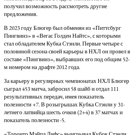
получил возможность рассмотреть другие
предложения.
В 2023 году Блюгер был обменян из «Питтсбург
Пингвинз» в «Вегас Голден Найтс», с которыми
стал обладателем Кубка Стэнли. Первые четыре с
половиной сезона своей карьеры в НХЛ он провел в
составе «Пингвинз», выбравших его под общим 52-
м номером на драфте 2012 года.
За карьеру в регулярных чемпионатах НХЛ Блюгер
сыграл 453 матча, забросил 58 шайб и отдал 111
результативных передач, имея показатель
полезности +7. В розыгрышах Кубка Стэнли у 31-
летнего латвийца шесть очков (2+4) в 37 матчах и
показатель полезности -5.
«Торонто Мэйпл Лифс» выигрывал Кубок Стэнли