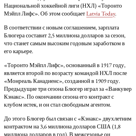
Национальной хоккейной лиги (НХЛ) «Торонто
Мэйпл Лифс». Об этом сообщает
Latvia Today
.
В соответствии с новым соглашением, зарплата
Блюгера составит 2,5 миллиона долларов за сезон,
что станет самым высоким годовым заработком в
его карьере.
«Торонто Мэйпл Лифс», основанный в 1917 году,
является второй по возрасту командой НХЛ после
«Монреаль Канадиенс», созданной в 1909 году.
Предыдущие три сезона Блюгер играл за «Ванкувер
Кэнакс». По окончании сезона его контракт с
клубом истек, и он стал свободным агентом.
До этого Блюгер был связан с «Кэнакс» двухлетним
контрактом на 3,6 миллиона долларов США (1,8
миллиона долларов в год). В межсезонье он