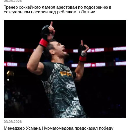
04.08.2026
Тренер хоккейного лагеря арестован по подозрению в
сексуальном насилии над ребенком в Латвии
03.08.2026
Менеджер Усмана Нурмагомедова предсказал победу