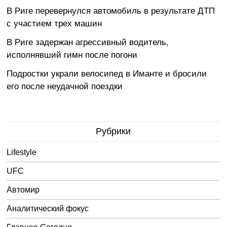
В Риге перевернулся автомобиль в результате ДТП
с участием трех машин
В Риге задержан агрессивный водитель,
исполнявший гимн после погони
Подростки украли велосипед в Иманте и бросили
его после неудачной поездки
Рубрики
Lifestyle
UFC
Автомир
Аналитический фокус