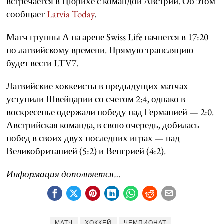
встречается в Цюрихе с командой Австрии. Об этом
сообщает
Latvia Today
.
Матч группы А на арене Swiss Life начнется в 17:20
по латвийскому времени. Прямую трансляцию
будет вести LTV7.
Латвийские хоккеисты в предыдущих матчах
уступили Швейцарии со счетом 2:4, однако в
воскресенье одержали победу над Германией — 2:0.
Австрийская команда, в свою очередь, добилась
побед в своих двух последних играх — над
Великобританией (5:2) и Венгрией (4:2).
Информация дополняется…
МАТЧ
ХОККЕЙ
ЧЕМПИОНАТ