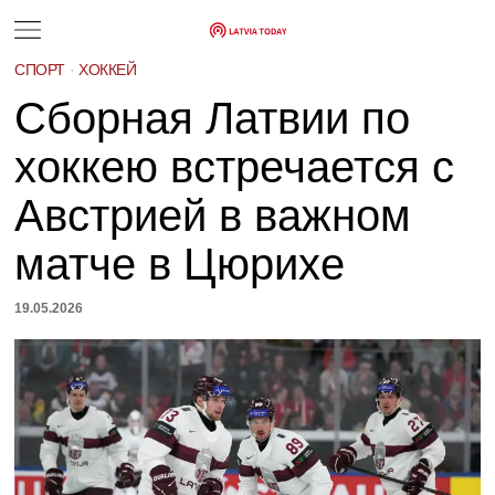
СПОРТ
·
ХОККЕЙ
Сборная Латвии по
хоккею встречается с
Австрией в важном
матче в Цюрихе
19.05.2026