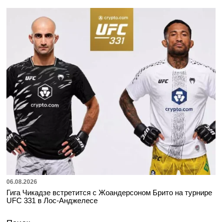
06.08.2026
Гига Чикадзе встретится с Жоандерсоном Брито на турнире
UFC 331 в Лос-Анджелесе