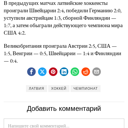
В предыдущих матчах латвийские хоккеисты
проиграли Швейцарии 2:4, победили Германию 2:0,
уступили австрийцам 1:3, сборной Финляндии —
1:7, а затем обыграли действующего чемпиона мира
США 4:2.
Великобритания проиграла Австрии 2:5, США —
1:5, Венгрии — 0:5, Швейцарии — 1:4 и Финляндии
— 0:4.
ЛАТВИЯ
ХОККЕЙ
ЧЕМПИОНАТ
Добавить комментарий