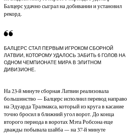
Балцерс удачно сыграл на добивании и установил
рекорд.
БАЛЦЕРС СТАЛ ПЕРВЫМ ИГРОКОМ СБОРНОЙ
ЛАТВИИ, КОТОРОМУ УДАЛОСЬ ЗАБИТЬ 6 ГОЛОВ НА
ОДНОМ ЧЕМПИОНАТЕ МИРА В ЭЛИТНОМ
ДИВИЗИОНЕ.
На 23-й минуте сборная Латвии реализовала
большинство — Балцерс исполнил перевод направо
на Эдуарда Тралмакса, который из круга в касание
точно бросил в ближний угол ворот. До конца
второго периода в воротах Мэта Робсона еще
дважды побывала шайба — на 37-й минуте