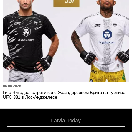
06.08.2026
Гига Чикадзе встретится с Жоандерсоном Брито на турнире
UFC 331 в Лос-Анджелесе
Latvia Today