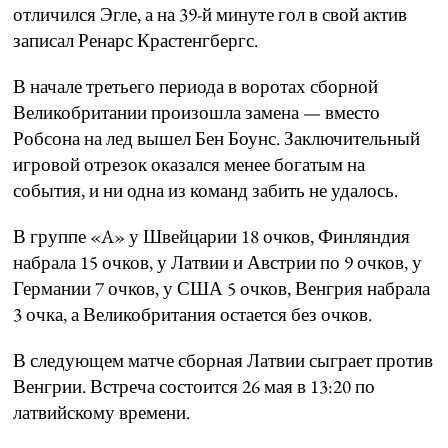
отличился Эгле, а на 39-й минуте гол в свой актив
записал Ренарс Крастенгбергс.
В начале третьего периода в воротах сборной
Великобритании произошла замена — вместо
Робсона на лед вышел Бен Боунс. Заключительный
игровой отрезок оказался менее богатым на
события, и ни одна из команд забить не удалось.
В группе «A» у Швейцарии 18 очков, Финляндия
набрала 15 очков, у Латвии и Австрии по 9 очков, у
Германии 7 очков, у США 5 очков, Венгрия набрала
3 очка, а Великобритания остается без очков.
В следующем матче сборная Латвии сыграет против
Венгрии. Встреча состоится 26 мая в 13:20 по
латвийскому времени.