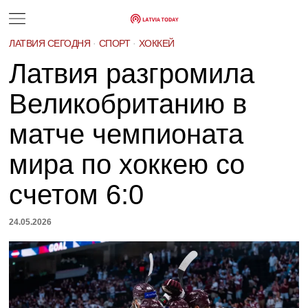
ЛАТВИЯ СЕГОДНЯ
·
СПОРТ
·
ХОККЕЙ
Латвия разгромила
Великобританию в
матче чемпионата
мира по хоккею со
счетом 6:0
24.05.2026