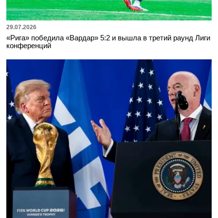
29.07.2026
«Рига» победила «Вардар» 5:2 и вышла в третий раунд Лиги
конференций