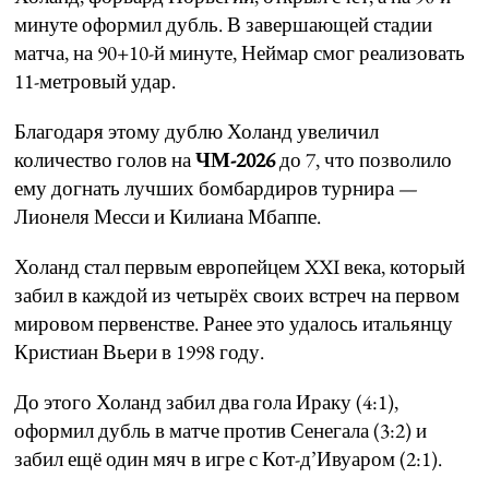
минуте оформил дубль. В завершающей стадии
матча, на 90+10-й минуте, Неймар смог реализовать
11-метровый удар.
Благодаря этому дублю Холанд увеличил
количество голов на
ЧМ-2026
до 7, что позволило
ему догнать лучших бомбардиров турнира —
Лионеля Месси и Килиана Мбаппе.
Холанд стал первым европейцем XXI века, который
забил в каждой из четырёх своих встреч на первом
мировом первенстве. Ранее это удалось итальянцу
Кристиан Вьери в 1998 году.
До этого Холанд забил два гола Ираку (4:1),
оформил дубль в матче против Сенегала (3:2) и
забил ещё один мяч в игре с Кот-д’Ивуаром (2:1).