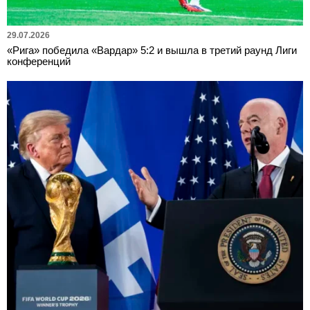
29.07.2026
«Рига» победила «Вардар» 5:2 и вышла в третий раунд Лиги
конференций