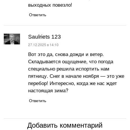
выходных повезло!
Ответить
Saulriets 123
:
27.12.2025 в 14:10
Вот это да, снова дожди и ветер.
Складывается ощущение, что погода
специально решила испортить нам
пятницу. Снег в начале ноября — это уже
перебор! Интересно, когда же нас ждет
настоящая зима?
Ответить
Добавить комментарий