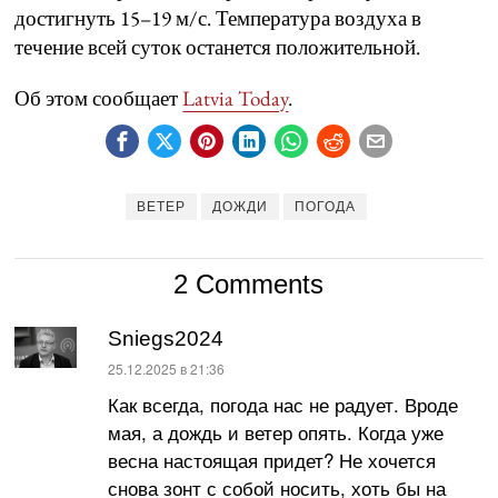
достигнуть 15–19 м/с. Температура воздуха в
течение всей суток останется положительной.
Об этом сообщает
Latvia Today
.
ВЕТЕР
ДОЖДИ
ПОГОДА
2 Comments
Sniegs2024
:
25.12.2025 в 21:36
Как всегда, погода нас не радует. Вроде
мая, а дождь и ветер опять. Когда уже
весна настоящая придет? Не хочется
снова зонт с собой носить, хоть бы на