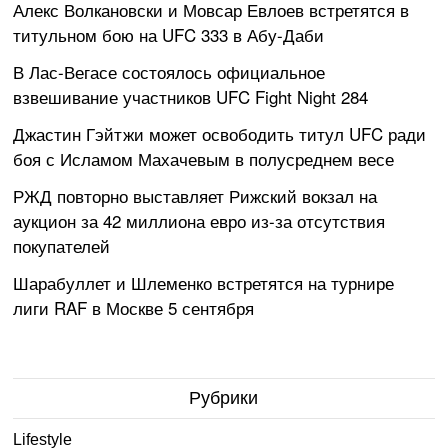
Алекс Волкановски и Мовсар Евлоев встретятся в
титульном бою на UFC 333 в Абу-Даби
В Лас-Вегасе состоялось официальное
взвешивание участников UFC Fight Night 284
Джастин Гэйтжи может освободить титул UFC ради
боя с Исламом Махачевым в полусреднем весе
РЖД повторно выставляет Рижский вокзал на
аукцион за 42 миллиона евро из-за отсутствия
покупателей
Шарабуллет и Шлеменко встретятся на турнире
лиги RAF в Москве 5 сентября
Рубрики
Lifestyle