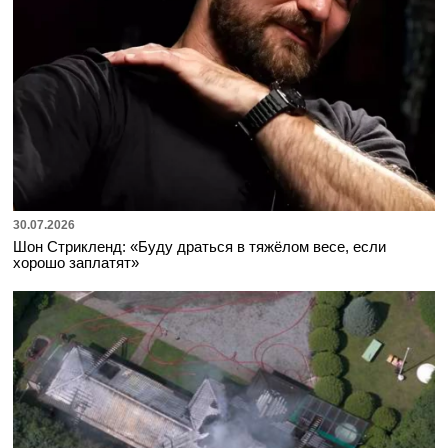
30.07.2026
Шон Стрикленд: «Буду драться в тяжёлом весе, если
хорошо заплатят»