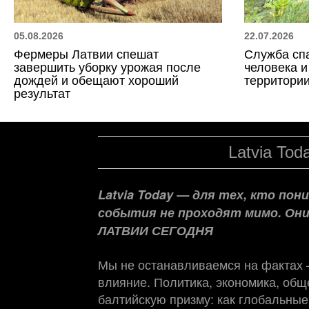
05.08.2026
22.07.2026
Фермеры Латвии спешат
Служба сп
завершить уборку урожая после
человека и
дождей и обещают хороший
территории
результат
Latvia Tod
Latvia Today — для тех, кто по
события не проходят мимо. Он
ЛАТВИИ СЕГОДНЯ
Мы не останавливаемся на фактах
влияние. Политика, экономика, обще
балтийскую призму: как глобальные