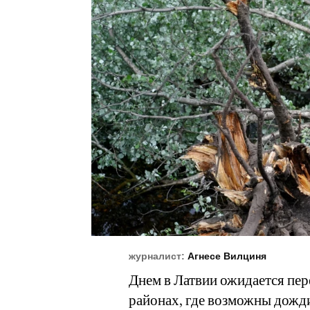
журналист:
Агнесе Вилциня
Днем в Латвии ожидается пер
районах, где возможны дожди