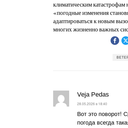
климатическим катастрофам н
«погодные изменения станов
адаптироваться к новым вызо
многих жизненно важных сис
ВЕТЕ
Veja Pedas
:
28.05.2026 в 18:40
Вот это поворот! 
погода всегда так