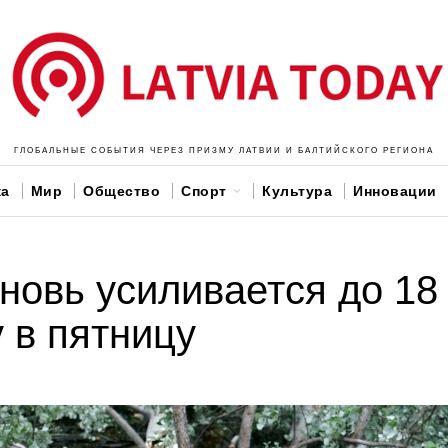
ГЛОБАЛЬНЫЕ СОБЫТИЯ ЧЕРЕЗ ПРИЗМУ ЛАТВИИ И БАЛТИЙСКОГО РЕГИОНА
ка
Мир
Общество
Спорт
Культура
Инновации
вновь усиливается до 18
 в пятницу