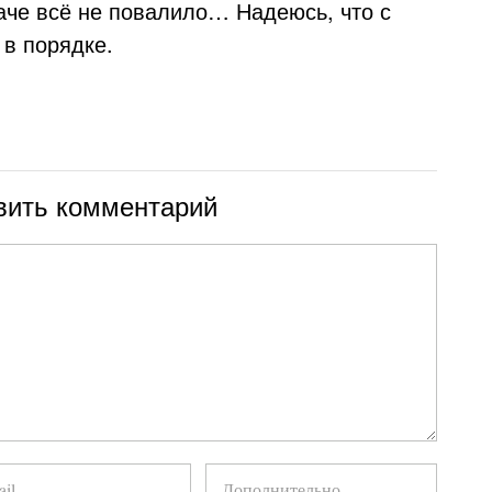
даче всё не повалило… Надеюсь, что с
 в порядке.
вить комментарий