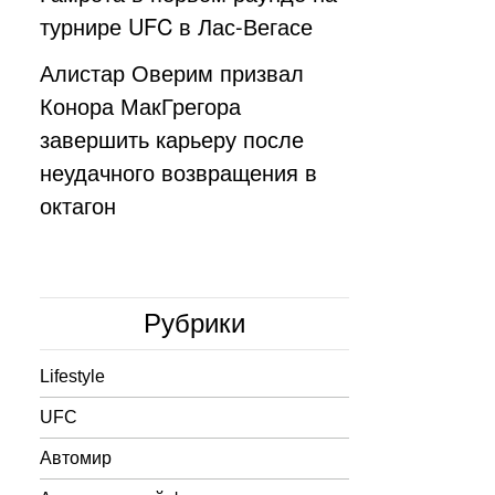
турнире UFC в Лас-Вегасе
Алистар Оверим призвал
Конора МакГрегора
завершить карьеру после
неудачного возвращения в
октагон
Рубрики
Lifestyle
UFC
Автомир