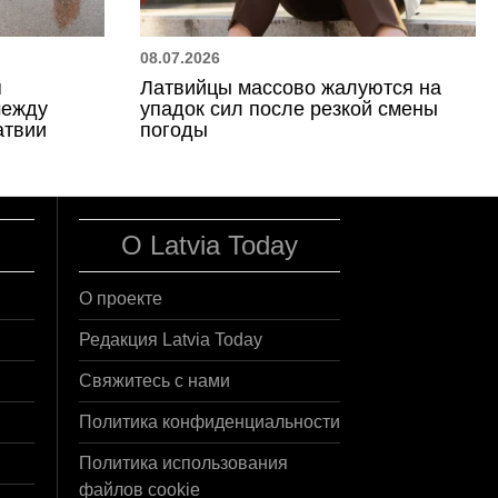
08.07.2026
я
Латвийцы массово жалуются на
между
упадок сил после резкой смены
атвии
погоды
О Latvia Today
О проекте
Редакция Latvia Today
Свяжитесь с нами
Политика конфиденциальности
Политика использования
файлов cookie