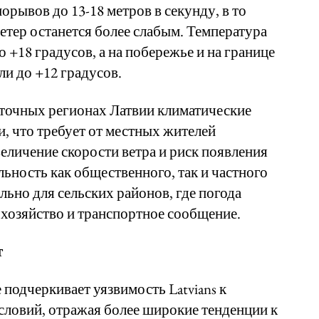
порывов до 13-18 метров в секунду, в то
ветер останется более слабым. Температура
о +18 градусов, а на побережье и на границе
ли до +12 градусов.
сточных регионах Латвии климатические
, что требует от местных жителей
еличение скорости ветра и риск появления
льность как общественного, так и частного
льно для сельских районов, где погода
 хозяйство и транспортное сообщение.
т
 подчеркивает уязвимость Latvians к
словий, отражая более широкие тенденции к