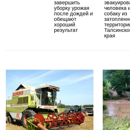
завершить
эвакуиров
уборку урожая
человека 
после дождей и
собаку из
обещают
затопленн
хороший
территори
результат
Талсинско
края