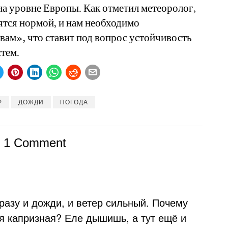
а уровне Европы. Как отметил метеоролог,
ятся нормой, и нам необходимо
вам», что ставит под вопрос устойчивость
тем.
Р
ДОЖДИ
ПОГОДА
1 Comment
Сразу и дожди, и ветер сильный. Почему
ая капризная? Еле дышишь, а тут ещё и