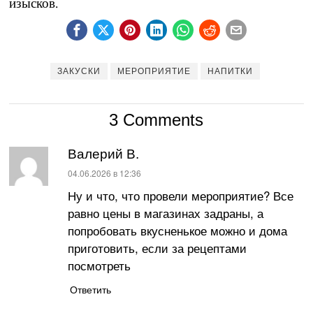
изысков.
ЗАКУСКИ
МЕРОПРИЯТИЕ
НАПИТКИ
3 Comments
Валерий В.
:
04.06.2026 в 12:36
Ну и что, что провели мероприятие? Все
равно цены в магазинах задраны, а
попробовать вкусненькое можно и дома
приготовить, если за рецептами
посмотреть
Ответить