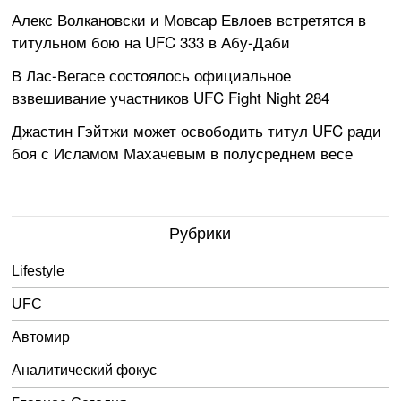
Алекс Волкановски и Мовсар Евлоев встретятся в
титульном бою на UFC 333 в Абу-Даби
В Лас-Вегасе состоялось официальное
взвешивание участников UFC Fight Night 284
Джастин Гэйтжи может освободить титул UFC ради
боя с Исламом Махачевым в полусреднем весе
Рубрики
Lifestyle
UFC
Автомир
Аналитический фокус