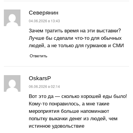
Северянин
:
04.06.2026 в 13:43
Зачем тратить время на эти выставки?
Лучше бы сделали что-то для обычных
людей, а не только для гурманов и СМИ
Ответить
OskarsP
:
06.06.2026 в 02:14
Вот это да — сколько хорошей еды было!
Кому-то понравилось, а мне такие
мероприятия больше напоминают
попытку выкачки денег из людей, чем
истинное удовольствие