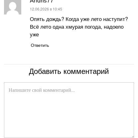
Andris77
:
12.06.2026 в 10:45
Опять дождь? Когда уже лето наступит?
Всё лето одна хмурая погода, надоело
уже
Ответить
Добавить комментарий