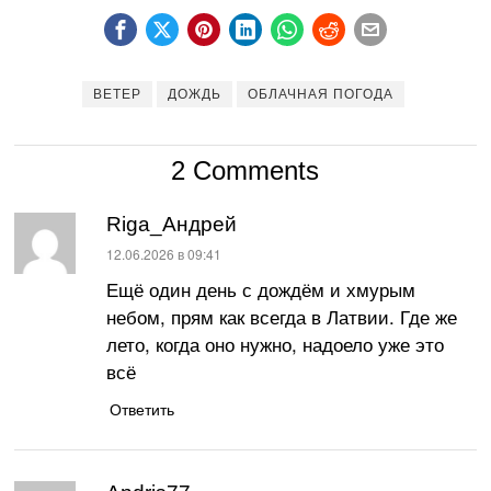
ВЕТЕР
ДОЖДЬ
ОБЛАЧНАЯ ПОГОДА
2 Comments
Riga_Андрей
:
12.06.2026 в 09:41
Ещё один день с дождём и хмурым
небом, прям как всегда в Латвии. Где же
лето, когда оно нужно, надоело уже это
всё
Ответить