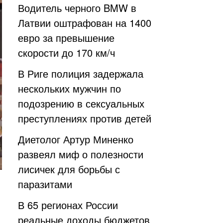
Водитель черного BMW в
Латвии оштрафован на 1400
евро за превышение
скорости до 170 км/ч
В Риге полиция задержала
нескольких мужчин по
подозрению в сексуальных
преступлениях против детей
Диетолог Артур Миненко
развеял миф о полезности
лисичек для борьбы с
паразитами
В 65 регионах России
реальные доходы бюджетов