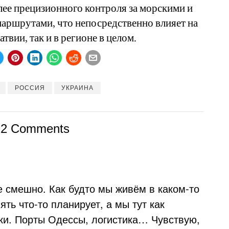
лее прецизионного контроля за морскими и
аршрутами, что непосредственно влияет на
твии, так и в регионе в целом.
РОССИЯ
УКРАИНА
2 Comments
е смешно. Как будто мы живём в каком-то
ть что-то планирует, а мы тут как
ки. Порты Одессы, логистика… Чувствую,