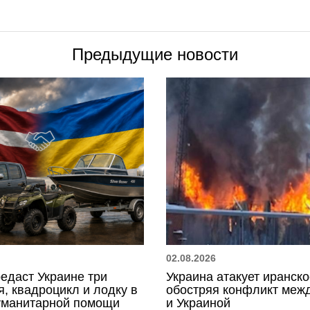
Предыдущие новости
02.08.2026
едаст Украине три
Украина атакует иранско
, квадроцикл и лодку в
обостряя конфликт меж
гуманитарной помощи
и Украиной