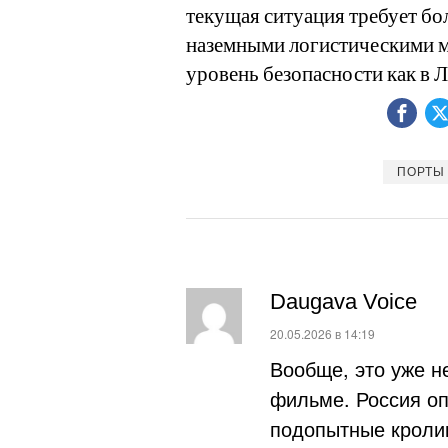
текущая ситуация требует бо
наземными логистическими м
уровень безопасности как в Ла
ПОРТЫ
Daugava Voice
:
20.05.2026 в 14:19
Вообще, это уже н
фильме. Россия опя
подопытные кроли