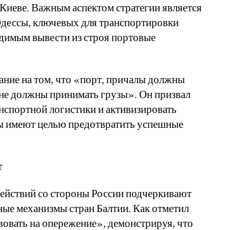
Киеве. Важным аспектом стратегии является
Одессы, ключевых для транспортировки
одимым вывести из строя портовые
ание на том, что «порт, причалы должны
 не должны принимать грузы». Он призвал
нспортной логистики и активизировать
ры имеют целью предотвратить успешные
т
действий со стороны России подчеркивают
ные механизмы стран Балтии. Как отметил
овать на опережение», демонстрируя, что