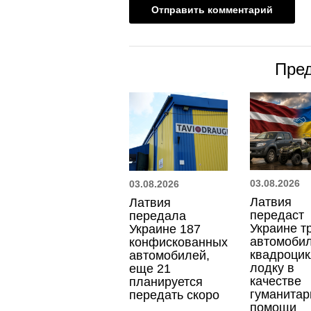
Пре
03.08.2026
03.08.2026
Латвия
Латвия
передаст
передала
Украине т
Украине 187
автомобил
конфискованных
квадроцик
автомобилей,
лодку в
еще 21
качестве
планируется
гуманитар
передать скоро
помощи