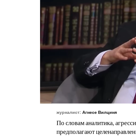
журналист:
Агнесе Вилциня
По словам аналитика, агресс
предполагают целенаправленн