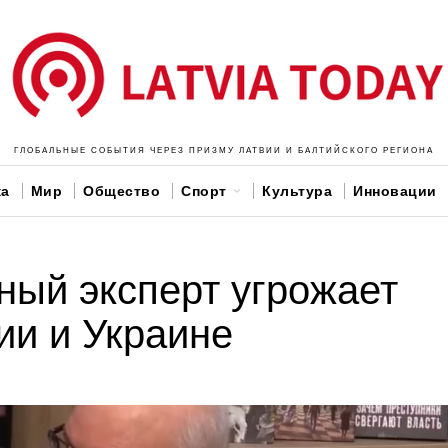
ГЛОБАЛЬНЫЕ СОБЫТИЯ ЧЕРЕЗ ПРИЗМУ ЛАТВИИ И БАЛТИЙСКОГО РЕГИОНА
ка
Мир
Общество
Спорт
Культура
Инновации
ный эксперт угрожает
ии и Украине