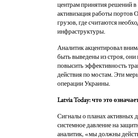
центрам принятия решений в 
активизация работы портов 
грузов, где считаются необх
инфраструктуры.
Аналитик акцентировал вним
быть выведены из строя, они
повысить эффективность тра
действия по мостам. Эти ме
операции Украины.
Latvia Today: что это означае
Сигналы о планах активных 
системное давление на защит
аналитик, «мы должны действ