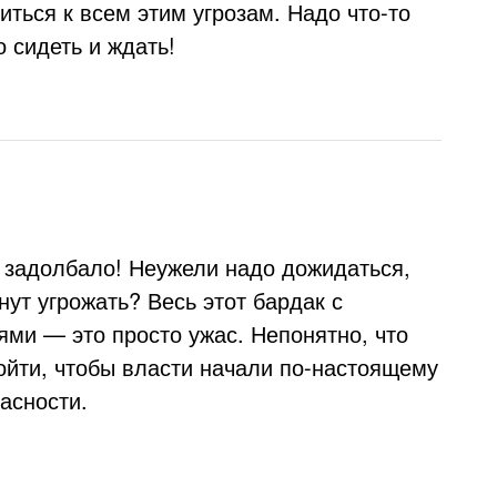
иться к всем этим угрозам. Надо что-то
о сидеть и ждать!
е задолбало! Неужели надо дожидаться,
нут угрожать? Весь этот бардак с
ми — это просто ужас. Непонятно, что
йти, чтобы власти начали по-настоящему
асности.