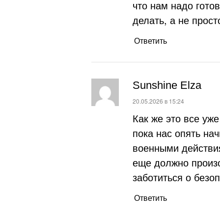
что нам надо готов
делать, а не прост
Ответить
Sunshine Elza
:
20.05.2026 в 15:24
Как же это все уж
пока нас опять нач
военными действия
еще должно произо
заботиться о безоп
Ответить