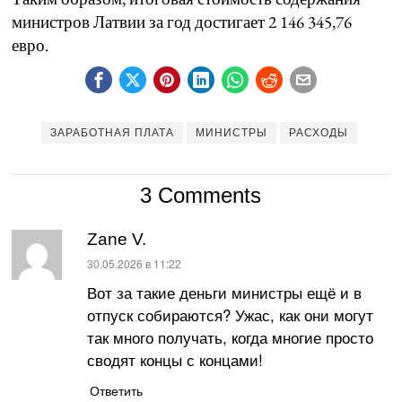
министров Латвии за год достигает 2 146 345,76
евро.
ЗАРАБОТНАЯ ПЛАТА
МИНИСТРЫ
РАСХОДЫ
3 Comments
Zane V.
:
30.05.2026 в 11:22
Вот за такие деньги министры ещё и в
отпуск собираются? Ужас, как они могут
так много получать, когда многие просто
сводят концы с концами!
Ответить