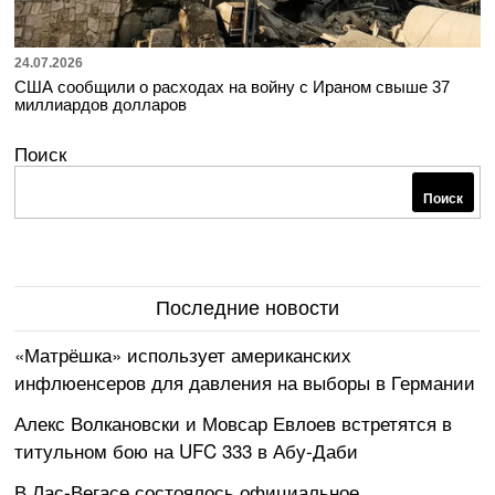
24.07.2026
США сообщили о расходах на войну с Ираном свыше 37
миллиардов долларов
Поиск
Поиск
Последние новости
«Матрёшка» использует американских
инфлюенсеров для давления на выборы в Германии
Алекс Волкановски и Мовсар Евлоев встретятся в
титульном бою на UFC 333 в Абу-Даби
В Лас-Вегасе состоялось официальное