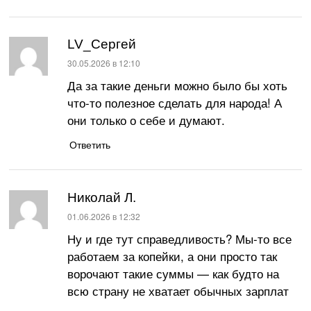
LV_Сергей
:
30.05.2026 в 12:10
Да за такие деньги можно было бы хоть
что-то полезное сделать для народа! А
они только о себе и думают.
Ответить
Николай Л.
:
01.06.2026 в 12:32
Ну и где тут справедливость? Мы-то все
работаем за копейки, а они просто так
ворочают такие суммы — как будто на
всю страну не хватает обычных зарплат