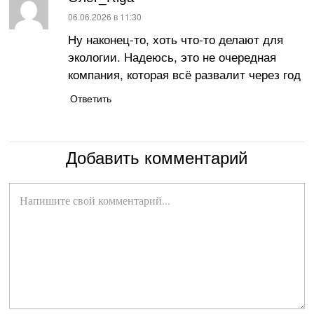
:
06.06.2026 в 11:30
Ну наконец-то, хоть что-то делают для
экологии. Надеюсь, это не очередная
компания, которая всё развалит через год
Ответить
Добавить комментарий