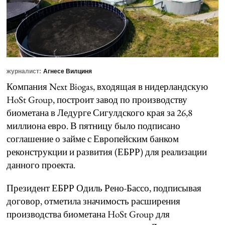
журналист:
Агнесе Вилциня
Компания Next Biogas, входящая в нидерландскую
HoSt Group, построит завод по производству
биометана в Ледурге Сигулдского края за 26,8
миллиона евро. В пятницу было подписано
соглашение о займе с Европейским банком
реконструкции и развития (ЕБРР) для реализации
данного проекта.
Президент ЕБРР Одиль Рено-Бассо, подписывая
договор, отметила значимость расширения
производства биометана HoSt Group для