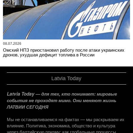
08.07.2026
Омский НПЗ приостановил работу после атаки украинских
дронов, ухудшая дефицит топлива в России
Latvia Today
Latvia Today — для тех, кто понимает: мировые
события не проходят мимо. Они меняют жизнь
ЛАТВИИ СЕГОДНЯ
Мы не останавливаемся на фактах — мы раскрываем их
влияние. Политика, экономика, общество и культура
через балтийскую призму: как глобальные процессы