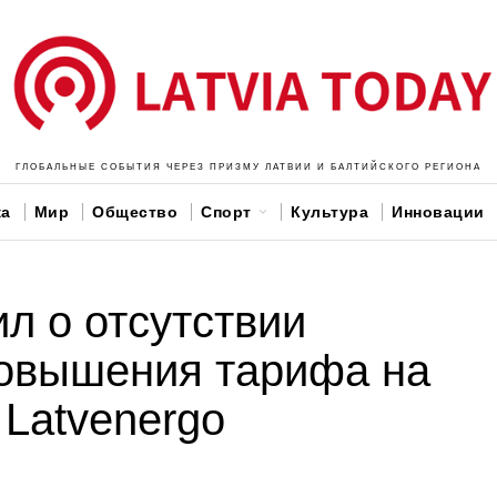
ГЛОБАЛЬНЫЕ СОБЫТИЯ ЧЕРЕЗ ПРИЗМУ ЛАТВИИ И БАЛТИЙСКОГО РЕГИОНА
ка
Мир
Общество
Спорт
Культура
Инновации
л о отсутствии
повышения тарифа на
 Latvenergo