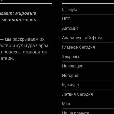
Lifestyle
нимает: мировые
и меняют жизнь
UFC
Автомир
 — мы раскрываем их
Аналитический фокус
ство и культура через
Главное Сегодня
 процессы становятся
Латвии.
Здоровье
Инновации
Истории
Культура
Латвия Сегодня
Мир
Наша планета