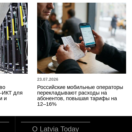
23.07.2026
во
Российские мобильные операторы
с-ИКТ для
перекладывают расходы на
и и
абонентов, повышая тарифы на
12–16%
О Latvia Today