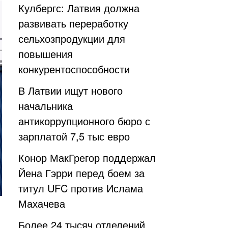
Кулбергс: Латвия должна
развивать переработку
сельхозпродукции для
повышения
конкурентоспособности
В Латвии ищут нового
начальника
антикоррупционного бюро с
зарплатой 7,5 тыс евро
Конор МакГрегор поддержал
Йена Гэрри перед боем за
титул UFC против Ислама
Махачева
Более 24 тысяч отделений