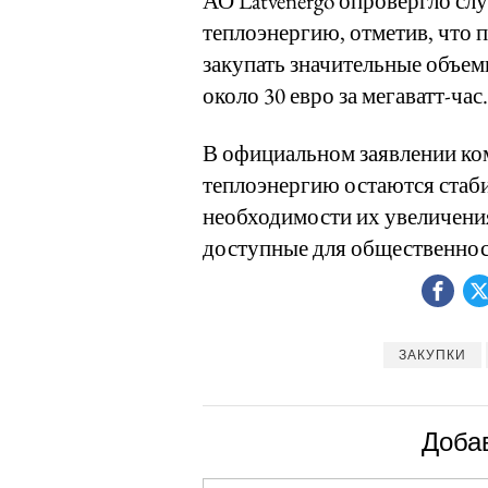
АО Latvenergo опровергло с
теплоэнергию, отметив, что п
закупать значительные объем
около 30 евро за мегаватт-час.
В официальном заявлении ком
теплоэнергию остаются стаб
необходимости их увеличения
доступные для общественно
ЗАКУПКИ
Доба