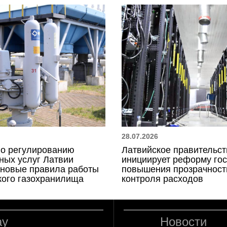
28.07.2026
по регулированию
Латвийское правительст
ных услуг Латвии
инициирует реформу го
 новые правила работы
повышения прозрачност
кого газохранилища
контроля расходов
ay
Новости