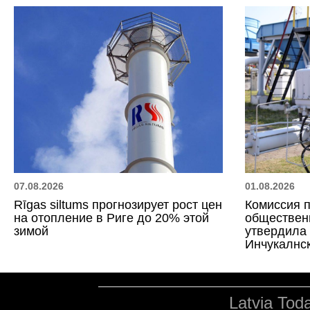
07.08.2026
01.08.2026
Rīgas siltums прогнозирует рост цен
Комиссия 
на отопление в Риге до 20% этой
обществен
зимой
утвердила
Инчукалнс
Latvia Tod