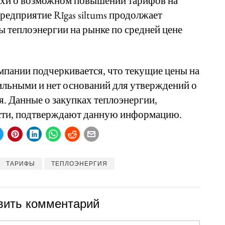
лухи о возможном повышении тарифов на
редприятие Rīgas siltums продолжает
ы теплоэнергии на рынке по средней цене
пании подчеркивается, что текущие цены на
ильными и нет оснований для утверждений о
. Данные о закупках теплоэнергии,
сти, подтверждают данную информацию.
ТАРИФЫ
ТЕПЛОЭНЕРГИЯ
вить комментарий