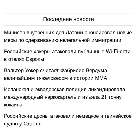
Последние новости
Министр внутренних дел Латвии анонсировал новые
меры по сдерживанию нелегальной иммиграции
Российские хакеры атаковали публичные Wi-Fi-сети
в отелях Европы
Вальтер Уокер считает Фабрисио Вердума
величайшим тяжеловесом в истории ММА
Испанская и эквадорская полиция ликвидировала
международный наркокартель и изъяла 21 тонну
кокаина
Российские дроны атаковали немецкое и гвинейское
судно у Одессы