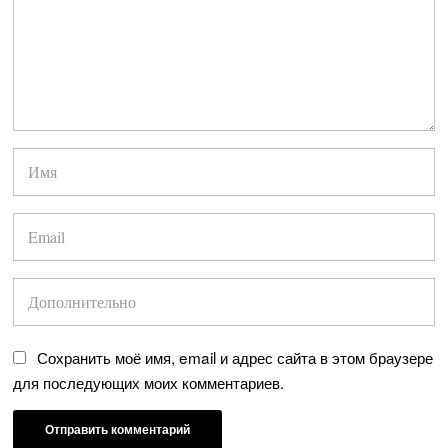
Сохранить моё имя, email и адрес сайта в этом браузере
для последующих моих комментариев.