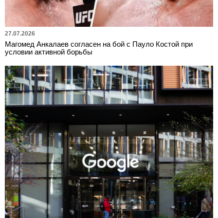
27.07.2026
Магомед Анкалаев согласен на бой с Пауло Костой при
условии активной борьбы