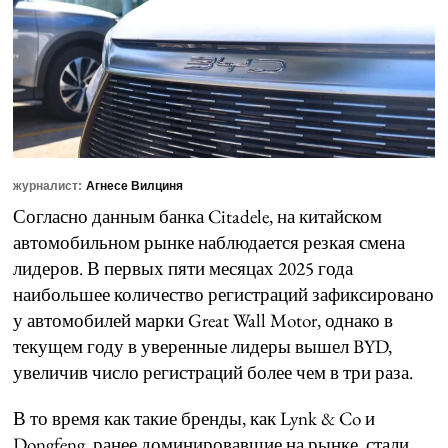
журналист:
Агнесе Вилциня
Согласно данным банка Citadele, на китайском
автомобильном рынке наблюдается резкая смена
лидеров. В первых пяти месяцах 2025 года
наибольшее количество регистраций зафиксировано
у автомобилей марки Great Wall Motor, однако в
текущем году в уверенные лидеры вышел BYD,
увеличив число регистраций более чем в три раза.
В то время как такие бренды, как Lynk & Co и
Dongfeng, ранее доминировавшие на рынке, стали