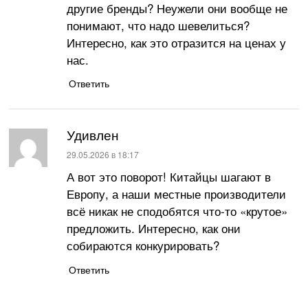
другие бренды? Неужели они вообще не
понимают, что надо шевелиться?
Интересно, как это отразится на ценах у
нас.
Ответить
Удивлен
:
29.05.2026 в 18:17
А вот это поворот! Китайцы шагают в
Европу, а наши местные производители
всё никак не сподобятся что-то «крутое»
предложить. Интересно, как они
собираются конкурировать?
Ответить