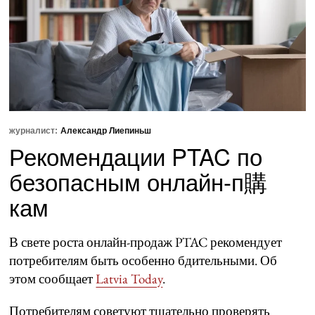
журналист:
Александр Лиепиньш
Рекомендации PTAC по
безопасным онлайн-п購
кам
В свете роста онлайн-продаж PTAC рекомендует
потребителям быть особенно бдительными. Об
этом сообщает
Latvia Today
.
Потребителям советуют тщательно проверять