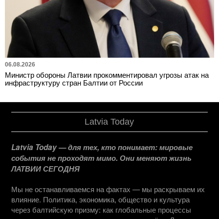
06.08.2026
Министр обороны Латвии прокомментировал угрозы атак на
инфраструктуру стран Балтии от России
Latvia Today
Latvia Today — для тех, кто понимает: мировые
события не проходят мимо. Они меняют жизнь
ЛАТВИИ СЕГОДНЯ
Мы не останавливаемся на фактах — мы раскрываем их
влияние. Политика, экономика, общество и культура
через балтийскую призму: как глобальные процессы