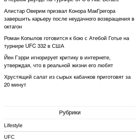
Алистар Оверим призвал Конора МакГрегора
завершить карьеру после неудачного возвращения в
октагон
Роман Копылов готовится к бою с Атебой Готье на
турнире UFC 332 в США
Йен Гэрри игнорирует критику в интернете,
утверждая, что в реальной жизни его любят
Хрустящий салат из сырых кабачков приготовят за
20 минут
Рубрики
Lifestyle
UFC