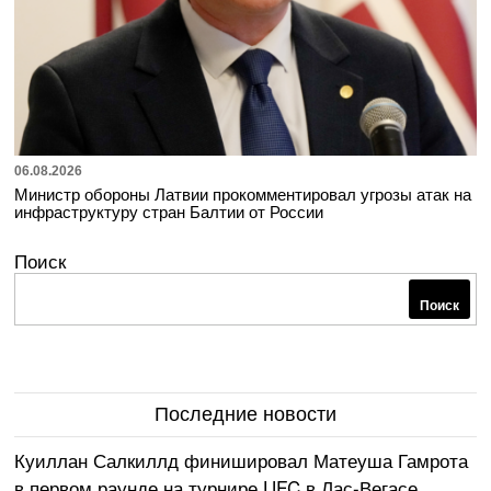
06.08.2026
Министр обороны Латвии прокомментировал угрозы атак на
инфраструктуру стран Балтии от России
Поиск
Поиск
Последние новости
Куиллан Салкиллд финишировал Матеуша Гамрота
в первом раунде на турнире UFC в Лас-Вегасе