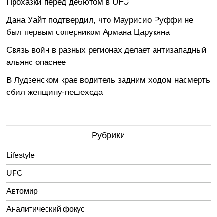
Прохазки перед дебютом в UFC
Дана Уайт подтвердил, что Маурисио Руффи не
был первым соперником Армана Царукяна
Связь войн в разных регионах делает антизападный
альянс опаснее
В Лудзенском крае водитель задним ходом насмерть
сбил женщину-пешехода
Рубрики
Lifestyle
UFC
Автомир
Аналитический фокус