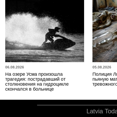
06.08.2026
05.08.2026
На озере Усма произошла
Полиция Л
трагедия: пострадавший от
пьяную мат
столкновения на гидроцикле
тревожного
скончался в больнице
Latvia Tod