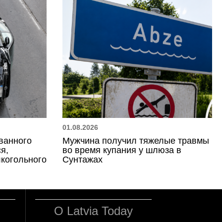
01.08.2026
ванного
Мужчина получил тяжелые травмы
я,
во время купания у шлюза в
лкогольного
Сунтажах
О Latvia Today