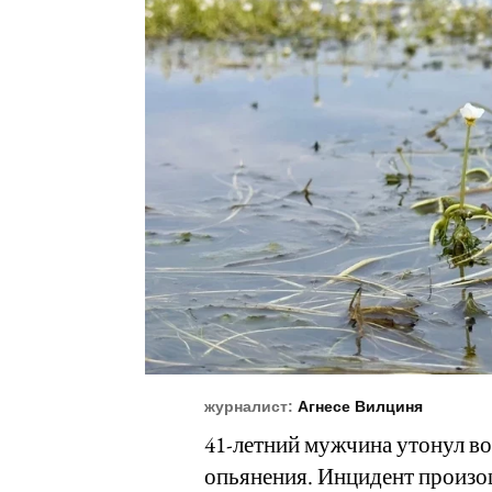
журналист:
Агнесе Вилциня
41-летний мужчина утонул во
опьянения. Инцидент произош