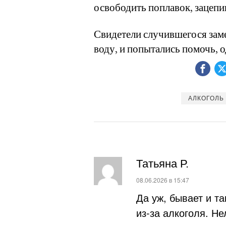
освободить поплавок, зацепи
Свидетели случившегося зам
воду, и попытались помочь, 
АЛКОГОЛЬ
Татьяна Р.
:
08.06.2026 в 15:47
Да уж, бывает и т
из-за алкоголя. Н