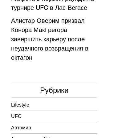
турнире UFC в Лас-Вегасе
Алистар Оверим призвал
Конора МакГрегора
завершить карьеру после
неудачного возвращения в
октагон
Рубрики
Lifestyle
UFC
Автомир