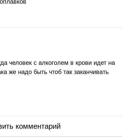
поплавков
гда человек с алкоголем в крови идет на
ка же надо быть чтоб так заканчивать
вить комментарий