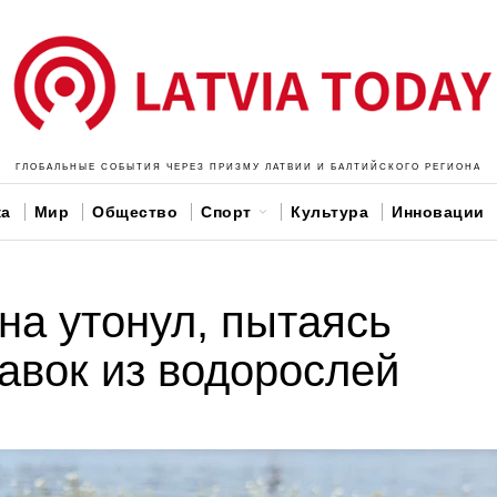
ГЛОБАЛЬНЫЕ СОБЫТИЯ ЧЕРЕЗ ПРИЗМУ ЛАТВИИ И БАЛТИЙСКОГО РЕГИОНА
ка
Мир
Общество
Спорт
Культура
Инновации
на утонул, пытаясь
авок из водорослей