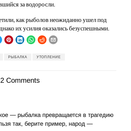
вшийся за водоросли.
етили, как рыболов неожиданно ушел под
однако их усилия оказались безуспешными.
РЫБАЛКА
УТОПЛЕНИЕ
2 Comments
акое — рыбалка превращается в трагедию
ельзя так, берите пример, народ —