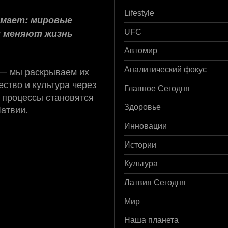
Lifestyle
нимает: мировые
и меняют жизнь
UFC
Автомир
 — мы раскрываем их
Аналитический фокус
ство и культура через
Главное Сегодня
 процессы становятся
Латвии.
Здоровье
Инновации
Истории
Культура
Латвия Сегодня
Мир
Наша планета