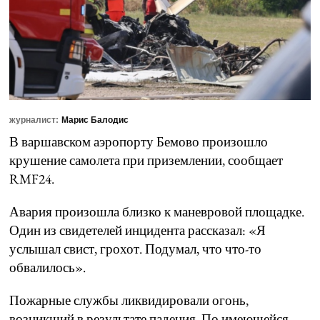
журналист:
Марис Балодис
В варшавском аэропорту Бемово произошло
крушение самолета при приземлении, сообщает
RMF24.
Авария произошла близко к маневровой площадке.
Один из свидетелей инцидента рассказал: «Я
услышал свист, грохот. Подумал, что что-то
обвалилось».
Пожарные службы ликвидировали огонь,
возникший в результате падения. По имеющейся