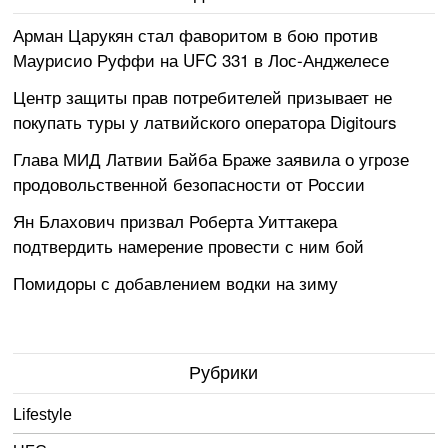
Арман Царукян стал фаворитом в бою против
Маурисио Руффи на UFC 331 в Лос-Анджелесе
Центр защиты прав потребителей призывает не
покупать туры у латвийского оператора Digitours
Глава МИД Латвии Байба Браже заявила о угрозе
продовольственной безопасности от России
Ян Блахович призвал Роберта Уиттакера
подтвердить намерение провести с ним бой
Помидоры с добавлением водки на зиму
Рубрики
Lifestyle