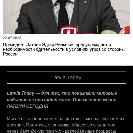
22.07.2026
Президент Латвии Эдгар Ринкевич предупреждает о
необходимости бдительности в условиях угроз со стороны
России
Latvia Today
Latvia Today — для тех, кто понимает: мировые
события не проходят мимо. Они меняют жизнь
ЛАТВИИ СЕГОДНЯ
Мы не останавливаемся на фактах — мы раскрываем их
влияние. Политика, экономика, общество и культура
через балтийскую призму: как глобальные процессы