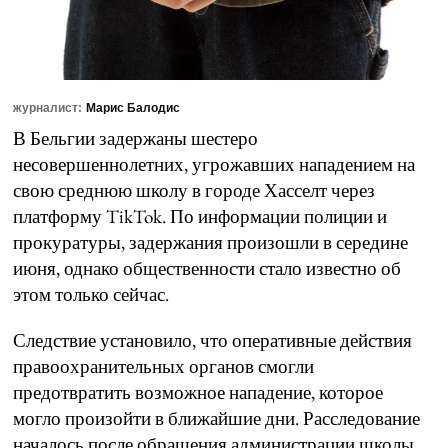
журналист:
Марис Балодис
В Бельгии задержаны шестеро
несовершеннолетних, угрожавших нападением на
свою среднюю школу в городе Хасселт через
платформу TikTok. По информации полиции и
прокуратуры, задержания произошли в середине
июня, однако общественности стало известно об
этом только сейчас.
Следствие установило, что оперативные действия
правоохранительных органов смогли
предотвратить возможное нападение, которое
могло произойти в ближайшие дни. Расследование
началось после обращения администрации школы