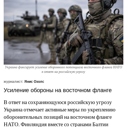
Украина фиксирует усиление оборонного потенциала восточного фланга НАТО
в ответ на российскую угрозу
журналист:
Янис Озолс
Усиление обороны на восточном фланге
В ответ на сохраняющуюся российскую угрозу
Украина отмечает активные меры по укреплению
оборонительных позиций на восточном фланге
НАТО. Финляндия вместе со странами Балтии