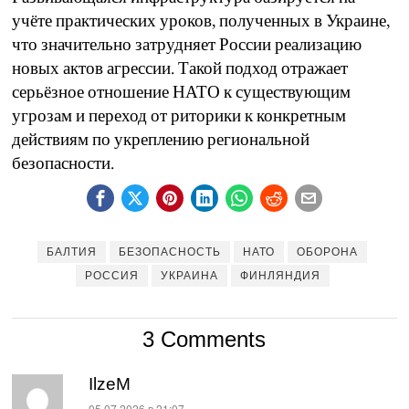
учёте практических уроков, полученных в Украине,
что значительно затрудняет России реализацию
новых актов агрессии. Такой подход отражает
серьёзное отношение НАТО к существующим
угрозам и переход от риторики к конкретным
действиям по укреплению региональной
безопасности.
БАЛТИЯ
БЕЗОПАСНОСТЬ
НАТО
ОБОРОНА
РОССИЯ
УКРАИНА
ФИНЛЯНДИЯ
3 Comments
IlzeM
:
05.07.2026 в 21:07