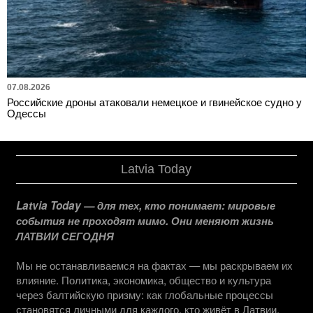
07.08.2026
Российские дроны атаковали немецкое и гвинейское судно у
Одессы
Latvia Today
Latvia Today — для тех, кто понимает: мировые
события не проходят мимо. Они меняют жизнь
ЛАТВИИ СЕГОДНЯ
Мы не останавливаемся на фактах — мы раскрываем их
влияние. Политика, экономика, общество и культура
через балтийскую призму: как глобальные процессы
становятся личными для каждого, кто живёт в Латвии.