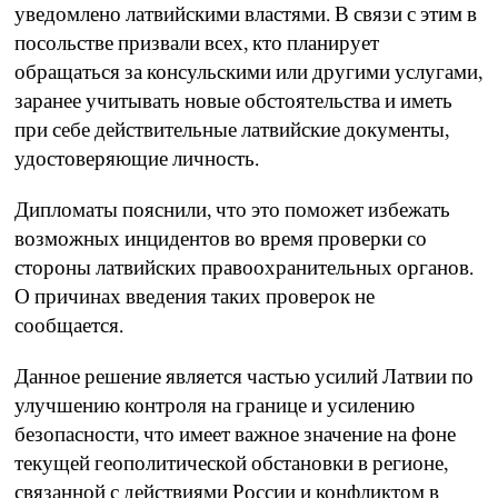
уведомлено латвийскими властями. В связи с этим в
посольстве призвали всех, кто планирует
обращаться за консульскими или другими услугами,
заранее учитывать новые обстоятельства и иметь
при себе действительные латвийские документы,
удостоверяющие личность.
Дипломаты пояснили, что это поможет избежать
возможных инцидентов во время проверки со
стороны латвийских правоохранительных органов.
О причинах введения таких проверок не
сообщается.
Данное решение является частью усилий Латвии по
улучшению контроля на границе и усилению
безопасности, что имеет важное значение на фоне
текущей геополитической обстановки в регионе,
связанной с действиями России и конфликтом в