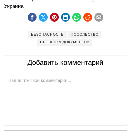
Украине.
БЕЗОПАСНОСТЬ
ПОСОЛЬСТВО
ПРОВЕРКА ДОКУМЕНТОВ
Добавить комментарий