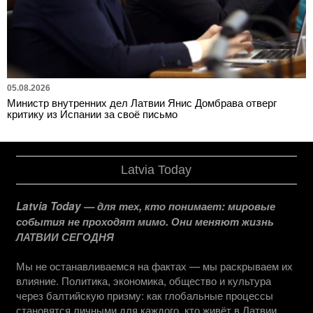
05.08.2026
Министр внутренних дел Латвии Янис Домбрава отверг
критику из Испании за своё письмо
Latvia Today
Latvia Today — для тех, кто понимает: мировые
события не проходят мимо. Они меняют жизнь
ЛАТВИИ СЕГОДНЯ
Мы не останавливаемся на фактах — мы раскрываем их
влияние. Политика, экономика, общество и культура
через балтийскую призму: как глобальные процессы
становятся личными для каждого, кто живёт в Латвии.