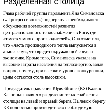
Разделенная столица
Глава рабочей группы парламента Яна Симановска
(«Прогрессивные») подчеркнула необходимость
обсуждения возможностей развития
централизованного теплоснабжения в Риге, где
«имеется много производителей». Она отметила,
что «часть производимого тепла выпускается в
атмосферу», что вредит окружающей среде и
экономике. Кроме того, Симановска указала на
высокие затраты населения на теплоэнергию, задав
вопрос, почему, при высоком уровне конкуренции,
цены остаются столь высокими.
Председатель правления Rīgas Siltums (RS) Калвис
Калниньш заявил о разделении теплоснабжения
столицы на левый и правый берега. На левом берегу
RS полностью производит всю необходимую