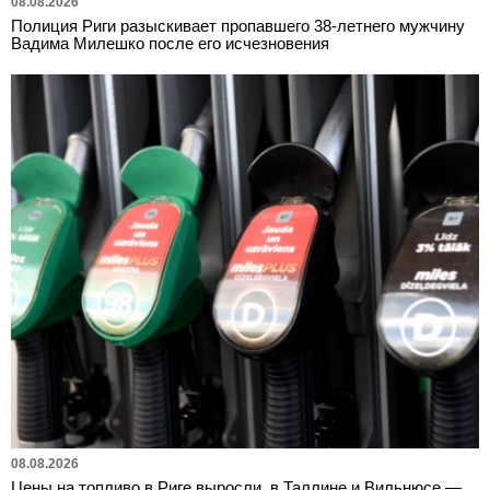
08.08.2026
Полиция Риги разыскивает пропавшего 38-летнего мужчину
Вадима Милешко после его исчезновения
08.08.2026
Цены на топливо в Риге выросли, в Таллине и Вильнюсе —