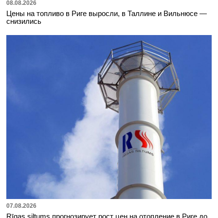
08.08.2026
Цены на топливо в Риге выросли, в Таллине и Вильнюсе —
снизились
07.08.2026
Rīgas siltums прогнозирует рост цен на отопление в Риге до