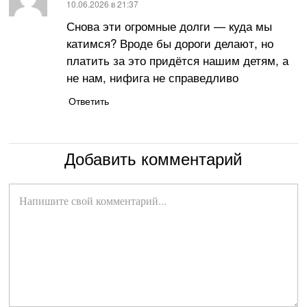
:
10.06.2026 в 21:37
Снова эти огромные долги — куда мы
катимся? Вроде бы дороги делают, но
платить за это придётся нашим детям, а
не нам, нифига не справедливо
Ответить
Добавить комментарий