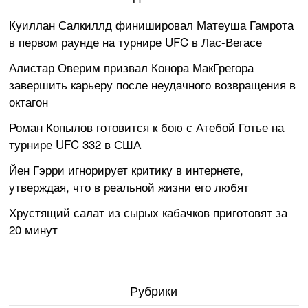
Куиллан Салкиллд финишировал Матеуша Гамрота
в первом раунде на турнире UFC в Лас-Вегасе
Алистар Оверим призвал Конора МакГрегора
завершить карьеру после неудачного возвращения в
октагон
Роман Копылов готовится к бою с Атебой Готье на
турнире UFC 332 в США
Йен Гэрри игнорирует критику в интернете,
утверждая, что в реальной жизни его любят
Хрустящий салат из сырых кабачков приготовят за
20 минут
Рубрики