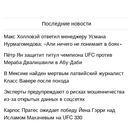
Последние новости
Макс Холловэй ответил менеджеру Усмана
Нурмагомедова: «Али ничего не понимает в боях»
Пётр Ян защитит титул чемпиона UFC против
Мераба Двалишвили в Абу-Даби
В Мексике найден мертвым латвийский журналист
Класс Вавере после похода
Эксперты предупреждают о рисках мошенничества
из-за открытых данных в соцсетях
Карлос Пратес ожидает победу Йена Гэрри над
Исламом Махачевым на UFC 330