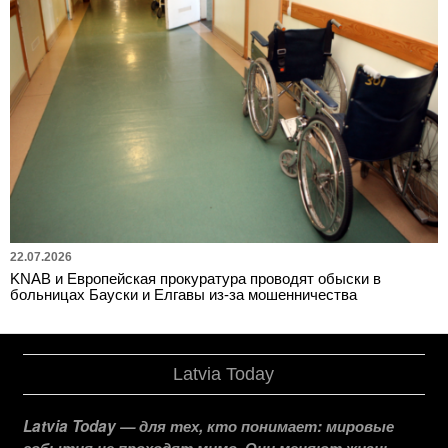
22.07.2026
KNAB и Европейская прокуратура проводят обыски в
больницах Бауски и Елгавы из-за мошенничества
Latvia Today
Latvia Today — для тех, кто понимает: мировые
события не проходят мимо. Они меняют жизнь