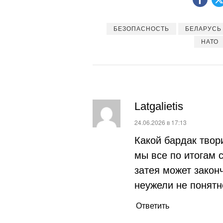
БЕЗОПАСНОСТЬ
БЕЛАРУСЬ
НАТО
Latgalietis
:
24.06.2026 в 17:13
Какой бардак твор
мы все по итогам с
затея может закон
неужели не понятн
Ответить