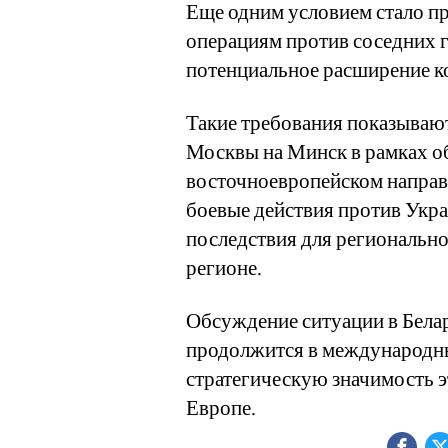
Еще одним условием стало п
операциям против соседних г
потенциальное расширение к
Такие требования показываю
Москвы на Минск в рамках о
восточноевропейском направ
боевые действия против Укр
последствия для регионально
регионе.
Обсуждение ситуации в Бела
продолжится в международны
стратегическую значимость э
Европе.