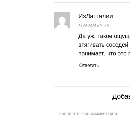
ИзЛатгалии
:
24.06.2026 в 21:49
Да уж, такое ощущ
втягивать соседей
понимает, что это
Ответить
Доба