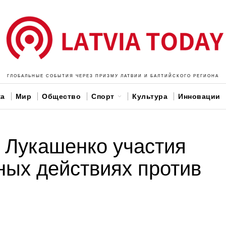
ГЛОБАЛЬНЫЕ СОБЫТИЯ ЧЕРЕЗ ПРИЗМУ ЛАТВИИ И БАЛТИЙСКОГО РЕГИОНА
ка
Мир
Общество
Спорт
Культура
Инновации
т Лукашенко участия
ных действиях против