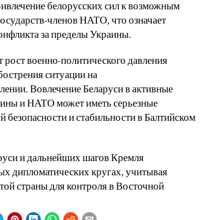
ривлечение белорусских сил к возможным
осударств-членов НАТО, что означает
онфликта за пределы Украины.
т рост военно-политического давления
бострения ситуации на
лении. Вовлечение Беларуси в активные
аины и НАТО может иметь серьезные
й безопасности и стабильности в Балтийском
руси и дальнейших шагов Кремля
х дипломатических кругах, учитывая
той страны для контроля в Восточной