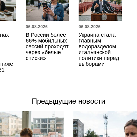
06.08.2026
06.08.2026
онах
В России более
Украина стала
66% мобильных
главным
сессий проходят
водоразделом
через «белые
итальянской
списки»
политики перед
 ниже
выборами
21
Предыдущие новости