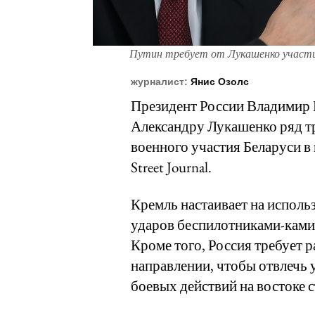
Путин требует от Лукашенко участи
журналист:
Янис Озолс
Президент России Владимир 
Александру Лукашенко ряд т
военного участия Беларуси в 
Street Journal.
Кремль настаивает на исполь
ударов беспилотниками-ками
Кроме того, Россия требует 
направлении, чтобы отвлечь 
боевых действий на востоке 