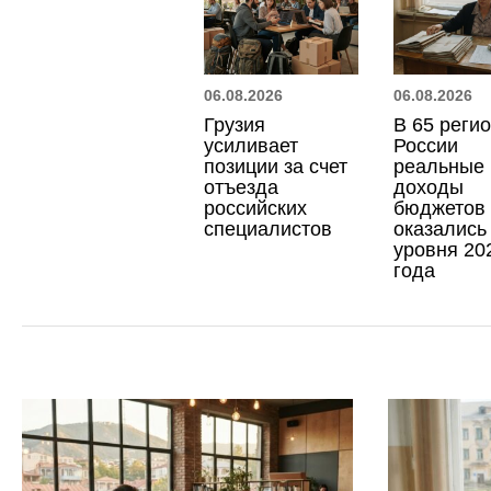
06.08.2026
06.08.2026
Грузия
В 65 реги
усиливает
России
позиции за счет
реальные
отъезда
доходы
российских
бюджетов
специалистов
оказались
уровня 20
года