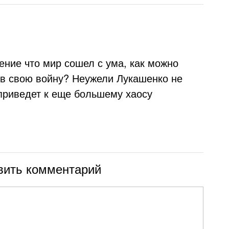
ение что мир сошел с ума, как можно
 в свою войну? Неужели Лукашенко не
 приведет к еще большему хаосу
вить комментарий