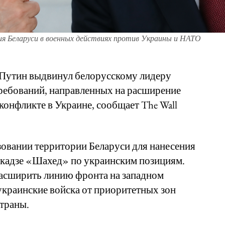
я Беларуси в военных действиях против Украины и НАТО
Путин выдвинул белорусскому лидеру
ребований, направленных на расширение
конфликте в Украине, сообщает The Wall
зовании территории Беларуси для нанесения
кадзе «Шахед» по украинским позициям.
расширить линию фронта на западном
украинские войска от приоритетных зон
страны.