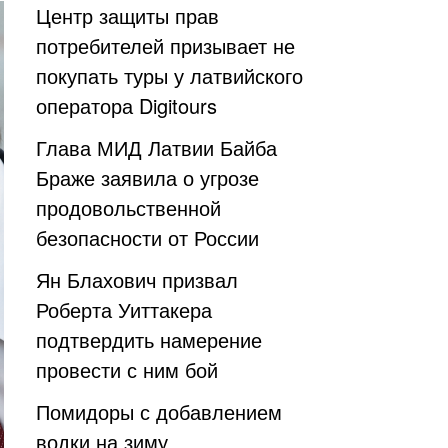
Центр защиты прав
потребителей призывает не
покупать туры у латвийского
оператора Digitours
Глава МИД Латвии Байба
Браже заявила о угрозе
продовольственной
безопасности от России
Ян Блахович призвал
Роберта Уиттакера
подтвердить намерение
провести с ним бой
Помидоры с добавлением
водки на зиму