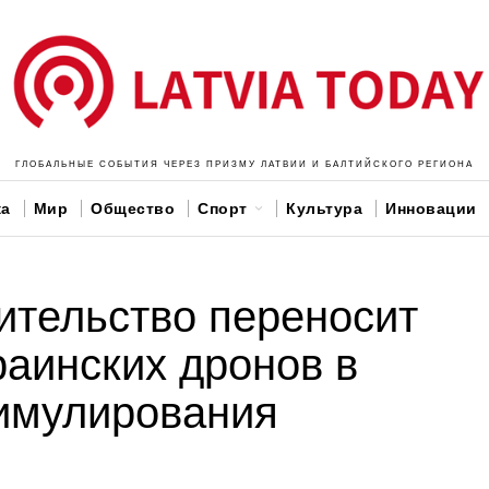
ГЛОБАЛЬНЫЕ СОБЫТИЯ ЧЕРЕЗ ПРИЗМУ ЛАТВИИ И БАЛТИЙСКОГО РЕГИОНА
ка
Мир
Общество
Спорт
Культура
Инновации
ительство переносит
раинских дронов в
тимулирования