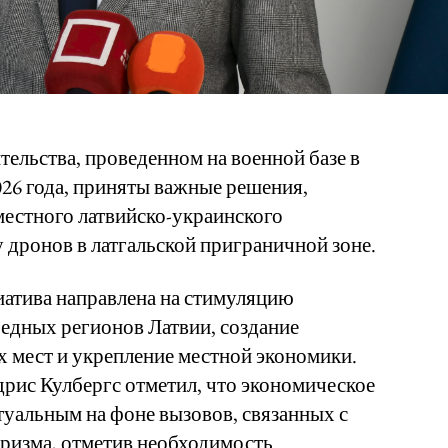
тельства, проведенном на военной базе в
026 года, приняты важные решения,
естного латвийско-украинского
 дронов в латгальской приграничной зоне.
иатива направлена на стимуляцию
бедных регионов Латвии, создание
 мест и укрепление местной экономики.
рис Кулбергс отметил, что экономическое
ктуальным на фоне вызовов, связанных с
уризма, отметив необходимость