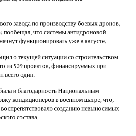
ового завода по производству боевых дронов,
is пообещал, что системы антидроновой
начнут функционировать уже в августе.
бщил о текущей ситуации со строительством
что из 509 проектов, финансируемых при
н всего один.
была и благодарность Национальным
вку кондиционеров в военном шатре, что,
, воспрепятствовало созданию невыносимых
ского состава.