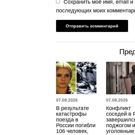
Сохранить моё имя, email и
последующих моих комментар
Пре
07.08.2026
07.08.2026
В результате
Конфликт
катастрофы
соседей в 
поезда в
завершилс
России погибли
поджогом 
106 человек,
уголовным