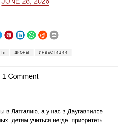
)
JUNE 28, 2026
ТЬ
ДРОНЫ
ИНВЕСТИЦИИ
1 Comment
ы в Латгалию, а у нас в Даугавпилсе
ых, детям учиться негде, приоритеты