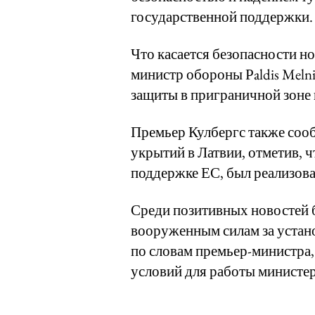
государственной поддержки.
Что касается безопасности н
министр обороны Рaldis Meln
защиты в приграничной зоне 
Премьер Кулбергс также соо
укрытий в Латвии, отметив, 
поддержке ЕС, был реализова
Среди позитивных новостей 
вооруженным силам за устано
по словам премьер-министра
условий для работы министер