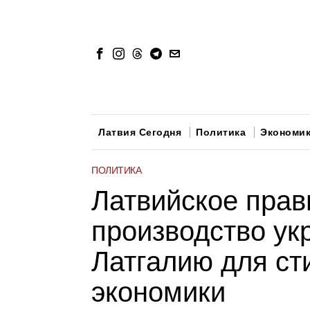
Латвия Сегодня
Политика
Экономи
ПОЛИТИКА
Латвийское прав
производство ук
Латгалию для с
экономики