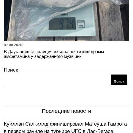
07.08.2026
В Даугавпилсе полиция изъяла почти килограмм
амфетамина у задержанного мужчины
Поиск
Поиск
Последние новости
Куиллан Салкиллд финишировал Матеуша Гамрота
в первом раунде на турнире UFC в Лас-Вегасе