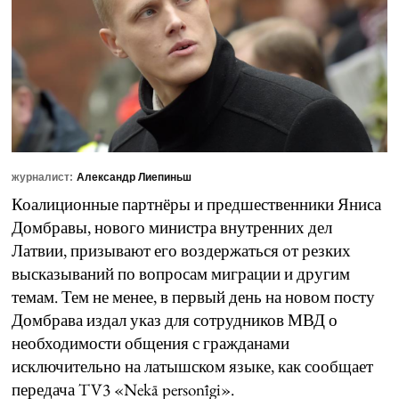
журналист:
Александр Лиепиньш
Коалиционные партнёры и предшественники Яниса
Домбравы, нового министра внутренних дел
Латвии, призывают его воздержаться от резких
высказываний по вопросам миграции и другим
темам. Тем не менее, в первый день на новом посту
Домбрава издал указ для сотрудников МВД о
необходимости общения с гражданами
исключительно на латышском языке, как сообщает
передача TV3 «Nekā personīgi».