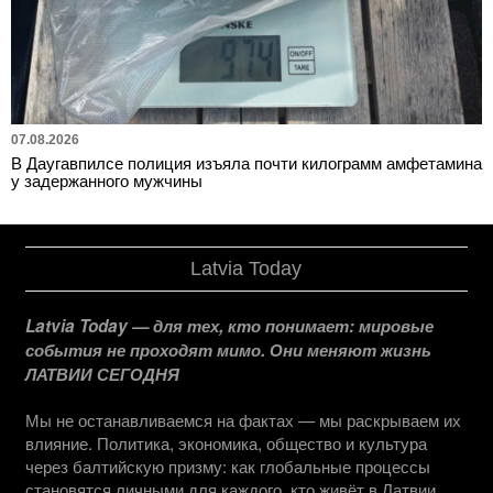
07.08.2026
В Даугавпилсе полиция изъяла почти килограмм амфетамина
у задержанного мужчины
Latvia Today
Latvia Today — для тех, кто понимает: мировые
события не проходят мимо. Они меняют жизнь
ЛАТВИИ СЕГОДНЯ
Мы не останавливаемся на фактах — мы раскрываем их
влияние. Политика, экономика, общество и культура
через балтийскую призму: как глобальные процессы
становятся личными для каждого, кто живёт в Латвии.