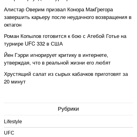
Алистар Оверим призвал Конора МакГрегора
завершить карьеру после неудачного возвращения в
октагон
Роман Копылов готовится к бою с Атебой Готье на
турнире UFC 332 в США
Йен Гэрри игнорирует критику в интернете,
утверждая, что в реальной жизни его любят
Хрустящий салат из сырых кабачков приготовят за
20 минут
Рубрики
Lifestyle
UFC