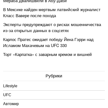
Мераба Двалишвили в Абу-Даби
В Мексике найден мертвым латвийский журналист
Класс Вавере после похода
Эксперты предупреждают о рисках мошенничества
из-за открытых данных в соцсетях
Карлос Пратес ожидает победу Йена Гэрри над
Исламом Махачевым на UFC 330
Торт «Карпатка» с заварным кремом и вишней
Рубрики
Lifestyle
UFC
Автомир