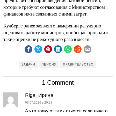
представит сценарии введения базовой пенсии,
которые требуют согласования с Министерством
финансов из-за связанных с ними затрат.
Кулбергс ранее заявлял о намерении регулярно
оценивать работу министров, пообещав проводить
такие оценки не реже одного раза в месяц.
ЗАДАЧИ
ПЕНСИЯ
ПРАВИТЕЛЬСТВО
1 Comment
Riga_Ирина
:
06.07.2026 в 20:21
А что толку от этих отчетов если ничего