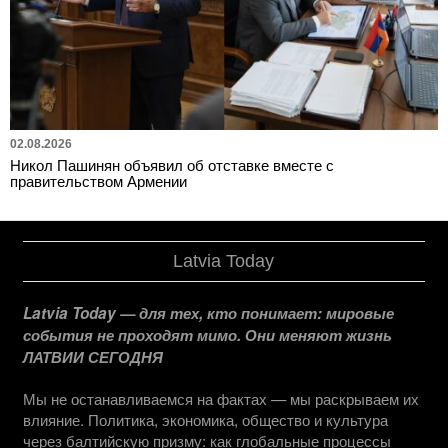
02.08.2026
Никол Пашинян объявил об отставке вместе с
правительством Армении
Latvia Today
Latvia Today — для тех, кто понимает: мировые
события не проходят мимо. Они меняют жизнь
ЛАТВИИ СЕГОДНЯ
Мы не останавливаемся на фактах — мы раскрываем их
влияние. Политика, экономика, общество и культура
через балтийскую призму: как глобальные процессы