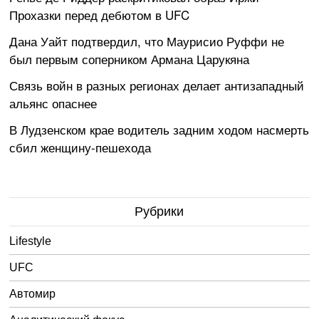
Прохазки перед дебютом в UFC
Дана Уайт подтвердил, что Маурисио Руффи не
был первым соперником Армана Царукяна
Связь войн в разных регионах делает антизападный
альянс опаснее
В Лудзенском крае водитель задним ходом насмерть
сбил женщину-пешехода
Рубрики
Lifestyle
UFC
Автомир