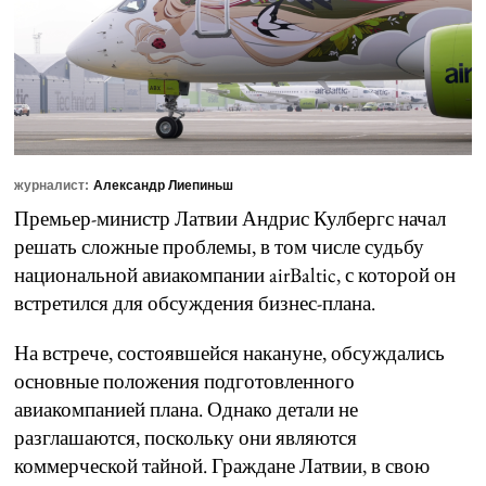
журналист:
Александр Лиепиньш
Премьер-министр Латвии Андрис Кулбергс начал
решать сложные проблемы, в том числе судьбу
национальной авиакомпании airBaltic, с которой он
встретился для обсуждения бизнес-плана.
На встрече, состоявшейся накануне, обсуждались
основные положения подготовленного
авиакомпанией плана. Однако детали не
разглашаются, поскольку они являются
коммерческой тайной. Граждане Латвии, в свою