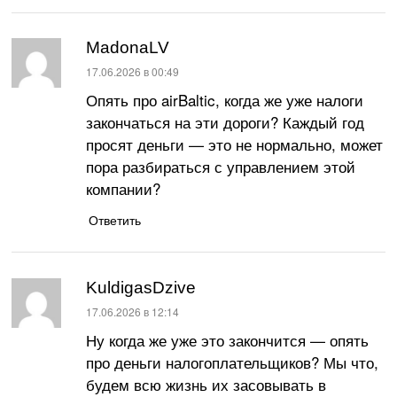
MadonaLV
:
17.06.2026 в 00:49
Опять про airBaltic, когда же уже налоги
закончаться на эти дороги? Каждый год
просят деньги — это не нормально, может
пора разбираться с управлением этой
компании?
Ответить
KuldigasDzive
:
17.06.2026 в 12:14
Ну когда же уже это закончится — опять
про деньги налогоплательщиков? Мы что,
будем всю жизнь их засовывать в