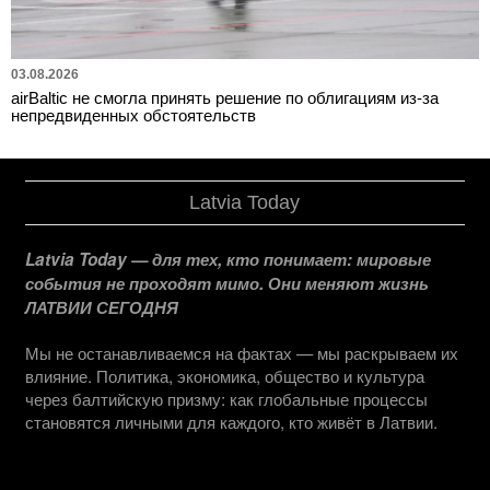
03.08.2026
airBaltic не смогла принять решение по облигациям из-за
непредвиденных обстоятельств
Latvia Today
Latvia Today — для тех, кто понимает: мировые
события не проходят мимо. Они меняют жизнь
ЛАТВИИ СЕГОДНЯ
Мы не останавливаемся на фактах — мы раскрываем их
влияние. Политика, экономика, общество и культура
через балтийскую призму: как глобальные процессы
становятся личными для каждого, кто живёт в Латвии.