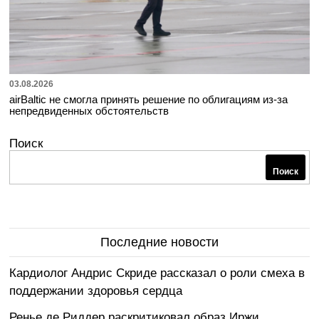
03.08.2026
airBaltic не смогла принять решение по облигациям из-за
непредвиденных обстоятельств
Поиск
Поиск
Последние новости
Кардиолог Андрис Скриде рассказал о роли смеха в
поддержании здоровья сердца
Ренье де Риддер раскритиковал образ Иржи