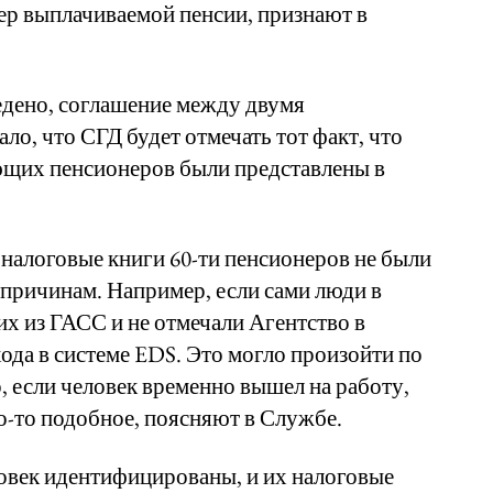
мер выплачиваемой пенсии, признают в
едено, соглашение между двумя
о, что СГД будет отмечать тот факт, что
щих пенсионеров были представлены в
 налоговые книги 60-ти пенсионеров не были
причинам. Например, если сами люди в
их из ГАСС и не отмечали Агентство в
хода в системе EDS. Это могло произойти по
 если человек временно вышел на работу,
то-то подобное, поясняют в Службе.
ловек идентифицированы, и их налоговые