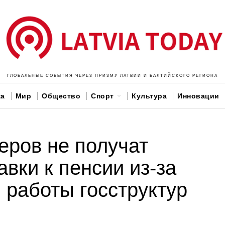
ГЛОБАЛЬНЫЕ СОБЫТИЯ ЧЕРЕЗ ПРИЗМУ ЛАТВИИ И БАЛТИЙСКОГО РЕГИОНА
ка
Мир
Общество
Спорт
Культура
Инновации
еров не получат
вки к пенсии из-за
 работы госструктур