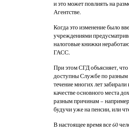
и это может повлиять на раз
Агентстве.
Когда это изменение было вв
учреждениями предусматривал
налоговые книжки неработаю
ГАСС.
При этом СГД объясняет, что
доступны Службе по разным 
течение многих лет забирали 
качестве основного места до
разным причинам – например,
будучи уже на пенсии, или ч
В настоящее время все 60 че