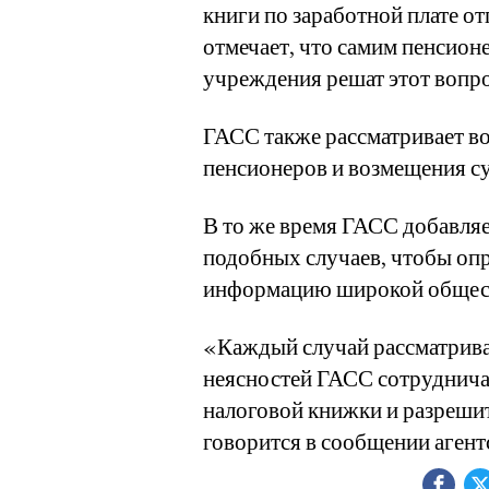
книги по заработной плате о
отмечает, что самим пенсионе
учреждения решат этот вопро
ГАСС также рассматривает во
пенсионеров и возмещения су
В то же время ГАСС добавляе
подобных случаев, чтобы опр
информацию широкой общес
«Каждый случай рассматривае
неясностей ГАСС сотруднича
налоговой книжки и разрешит
говорится в сообщении агент