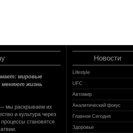
ay
Новости
Lifestyle
нимает: мировые
и меняют жизнь
UFC
Автомир
 — мы раскрываем их
Аналитический фокус
ство и культура через
Главное Сегодня
 процессы становятся
Латвии.
Здоровье