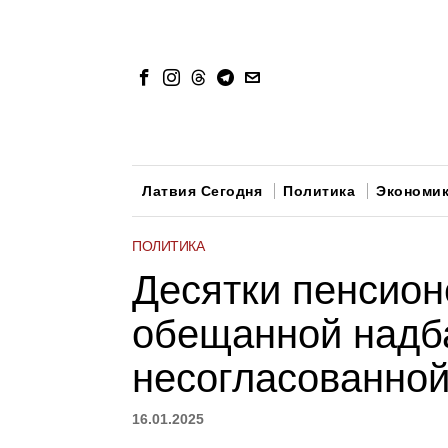
Латвия Сегодня
Политика
Экономи
ПОЛИТИКА
Десятки пенсион
обещанной надба
несогласованной
16.01.2025