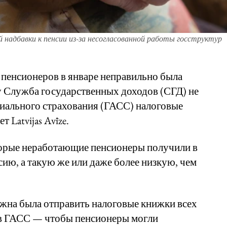
 надбавки к пенсии из-за несогласованной работы госструктур
 пенсионеров в январе неправильно была
у Служба государственных доходов (СГД) не
циального страхования (ГАСС) налоговые
 Latvijas Avīze.
торые неработающие пенсионеры получили в
сию, а такую же или даже более низкую, чем
лжна была отправить налоговые книжки всех
в ГАСС — чтобы пенсионеры могли