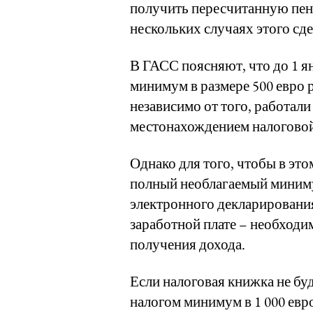
получить пересчитанную пенс
нескольких случаях этого сде
В ГАСС поясняют, что до 1 я
минимум в размере 500 евро 
независимо от того, работали 
местонахождением налогово
Однако для того, чтобы в эт
полный необлагаемый минимум
электронного декларирования
заработной плате – необходи
получения дохода.
Если налоговая книжка не бу
налогом минимум в 1 000 евро