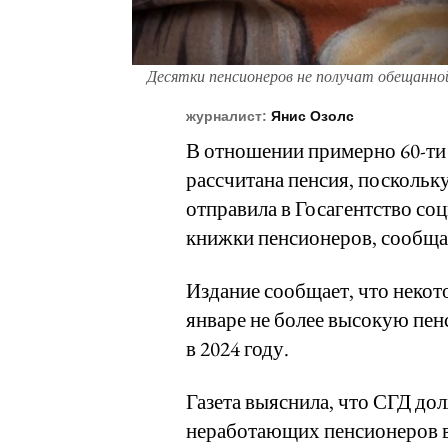
Десятки пенсионеров не получат обещанной
журналист:
Янис Озолс
В отношении примерно 60-ти
рассчитана пенсия, поскольк
отправила в Госагентство со
книжки пенсионеров, сообщает
Издание сообщает, что неко
январе не более высокую пен
в 2024 году.
Газета выяснила, что СГД до
неработающих пенсионеров 