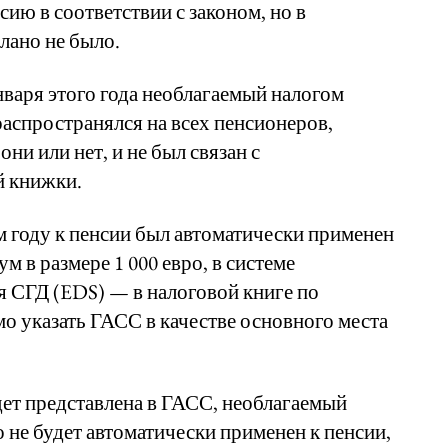
ию в соответствии с законом, но в
лано не было.
нваря этого года необлагаемый налогом
распространялся на всех пенсионеров,
они или нет, и не был связан с
й книжки.
ом году к пенсии был автоматически применен
 в размере 1 000 евро, в системе
 СГД (EDS) — в налоговой книге по
мо указать ГАСС в качестве основного места
дет представлена в ГАСС, необлагаемый
 не будет автоматически применен к пенсии,