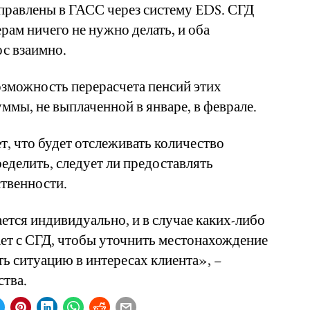
тправлены в ГАСС через систему EDS. СГД
рам ничего не нужно делать, и оба
с взаимно.
зможность перерасчета пенсий этих
ммы, не выплаченной в январе, в феврале.
т, что будет отслеживать количество
еделить, следует ли предоставлять
твенности.
тся индивидуально, и в случае каких-либо
ет с СГД, чтобы уточнить местонахождение
ь ситуацию в интересах клиента», –
ства.