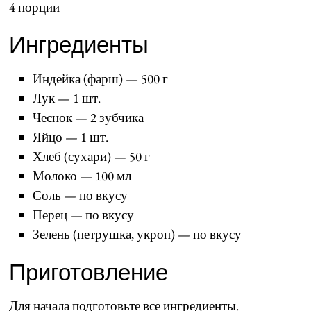
4 порции
Ингредиенты
Индейка (фарш) — 500 г
Лук — 1 шт.
Чеснок — 2 зубчика
Яйцо — 1 шт.
Хлеб (сухари) — 50 г
Молоко — 100 мл
Соль — по вкусу
Перец — по вкусу
Зелень (петрушка, укроп) — по вкусу
Приготовление
Для начала подготовьте все ингредиенты.