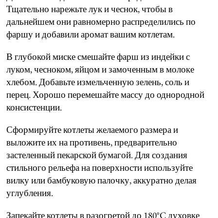
Тщательно нарежьте лук и чеснок, чтобы в
дальнейшем они равномерно распределились по
фаршу и добавили аромат вашим котлетам.
В глубокой миске смешайте фарш из индейки с
луком, чесноком, яйцом и замоченным в молоке
хлебом. Добавьте измельченную зелень, соль и
перец. Хорошо перемешайте массу до однородной
консистенции.
Сформируйте котлеты желаемого размера и
выложите их на противень, предварительно
застеленный пекарской бумагой. Для создания
стильного рельефа на поверхности используйте
вилку или бамбуковую палочку, аккуратно делая
углубления.
Запекайте котлеты в разогретой до 180°C духовке