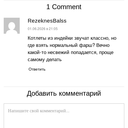
1 Comment
RezeknesBalss
:
01.06.2026 в 21:05
Котлеты из индейки звучат классно, но
где взять нормальный фарш? Вечно
какой-то несвежий попадается, проще
самому делать
Ответить
Добавить комментарий