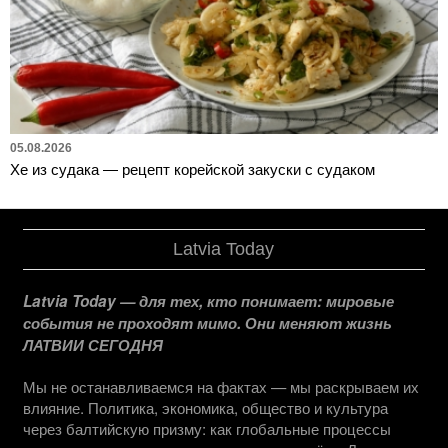
05.08.2026
Хе из судака — рецепт корейской закуски с судаком
Latvia Today
Latvia Today — для тех, кто понимает: мировые
события не проходят мимо. Они меняют жизнь
ЛАТВИИ СЕГОДНЯ
Мы не останавливаемся на фактах — мы раскрываем их
влияние. Политика, экономика, общество и культура
через балтийскую призму: как глобальные процессы