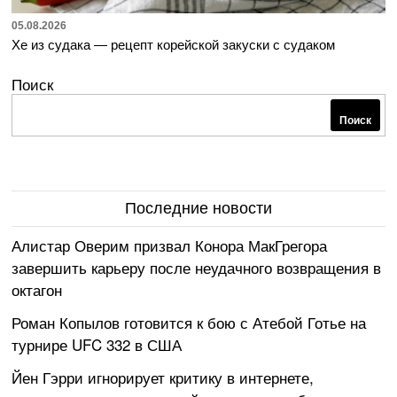
05.08.2026
Хе из судака — рецепт корейской закуски с судаком
Поиск
Поиск
Последние новости
Алистар Оверим призвал Конора МакГрегора
завершить карьеру после неудачного возвращения в
октагон
Роман Копылов готовится к бою с Атебой Готье на
турнире UFC 332 в США
Йен Гэрри игнорирует критику в интернете,