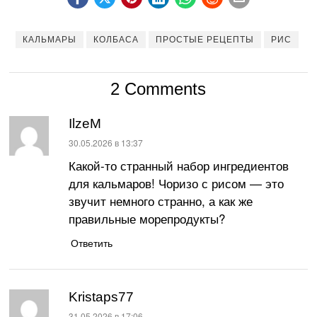
КАЛЬМАРЫ
КОЛБАСА
ПРОСТЫЕ РЕЦЕПТЫ
РИС
2 Comments
IlzeM
:
30.05.2026 в 13:37
Какой-то странный набор ингредиентов
для кальмаров! Чоризо с рисом — это
звучит немного странно, а как же
правильные морепродукты?
Ответить
Kristaps77
:
31.05.2026 в 17:06