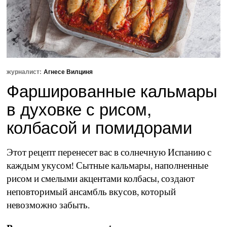
журналист:
Агнесе Вилциня
Фаршированные кальмары
в духовке с рисом,
колбасой и помидорами
Этот рецепт перенесет вас в солнечную Испанию с
каждым укусом! Сытные кальмары, наполненные
рисом и смелыми акцентами колбасы, создают
неповторимый ансамбль вкусов, который
невозможно забыть.