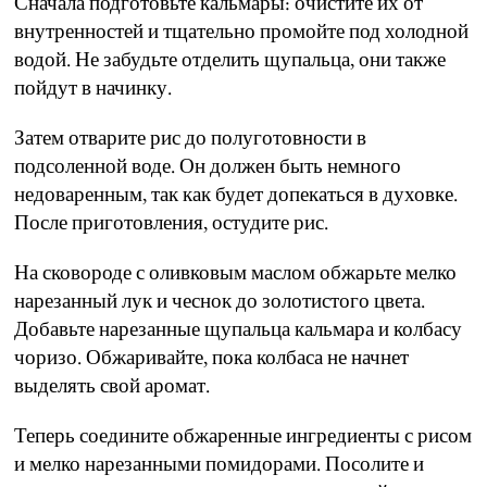
Сначала подготовьте кальмары: очистите их от
внутренностей и тщательно промойте под холодной
водой. Не забудьте отделить щупальца, они также
пойдут в начинку.
Затем отварите рис до полуготовности в
подсоленной воде. Он должен быть немного
недоваренным, так как будет допекаться в духовке.
После приготовления, остудите рис.
На сковороде с оливковым маслом обжарьте мелко
нарезанный лук и чеснок до золотистого цвета.
Добавьте нарезанные щупальца кальмара и колбасу
чоризо. Обжаривайте, пока колбаса не начнет
выделять свой аромат.
Теперь соедините обжаренные ингредиенты с рисом
и мелко нарезанными помидорами. Посолите и