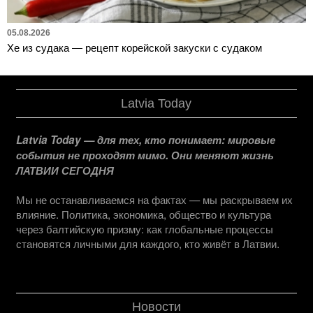
05.08.2026
Хе из судака — рецепт корейской закуски с судаком
Latvia Today
Latvia Today — для тех, кто понимает: мировые
события не проходят мимо. Они меняют жизнь
ЛАТВИИ СЕГОДНЯ
Мы не останавливаемся на фактах — мы раскрываем их
влияние. Политика, экономика, общество и культура
через балтийскую призму: как глобальные процессы
становятся личными для каждого, кто живёт в Латвии.
Новости