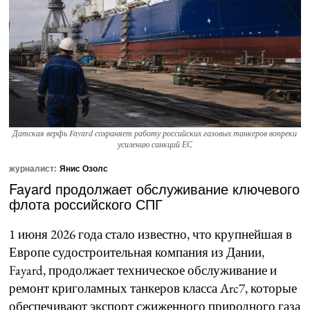
Датская верфь Fayard сохраняет работу российских газовых танкеров вопреки
усилению санкций ЕС
журналист:
Янис Озолс
Fayard продолжает обслуживание ключевого
флота российского СПГ
1 июня 2026 года стало известно, что крупнейшая в
Европе судостроительная компания из Дании,
Fayard, продолжает техническое обслуживание и
ремонт криголамных танкеров класса Arc7, которые
обеспечивают экспорт сжиженного природного газа