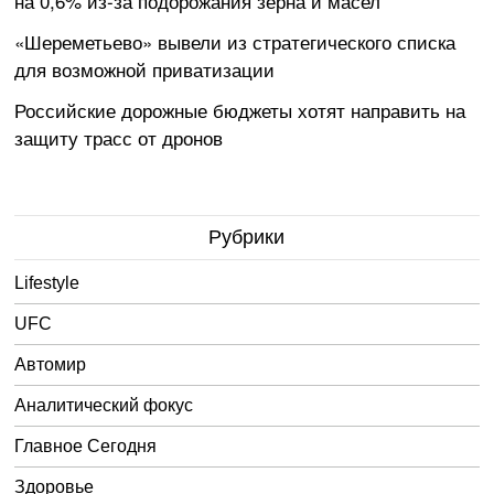
на 0,6% из-за подорожания зерна и масел
«Шереметьево» вывели из стратегического списка
для возможной приватизации
Российские дорожные бюджеты хотят направить на
защиту трасс от дронов
Рубрики
Lifestyle
UFC
Автомир
Аналитический фокус
Главное Сегодня
Здоровье