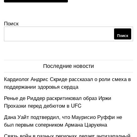
Поиск
Поиск
Последние новости
Кардиолог Андрис Скриде рассказал о роли смеха в
поддержании здоровья сердца
Ренье де Риддер раскритиковал образ Иржи
Прохазки перед дебютом в UFC
Дана Уайт подтвердил, что Маурисио Руффи не
был первым соперником Армана Царукяна
Связь войн в разных регионах делает антизападный