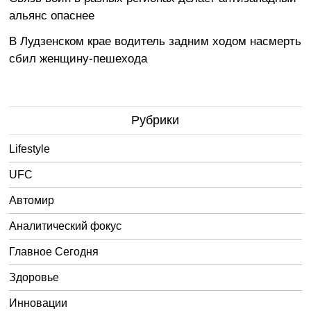
альянс опаснее
В Лудзенском крае водитель задним ходом насмерть
сбил женщину-пешехода
Рубрики
Lifestyle
UFC
Автомир
Аналитический фокус
Главное Сегодня
Здоровье
Инновации