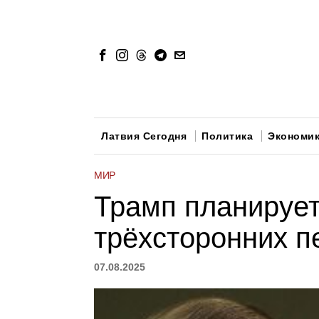
Латвия Сегодня
Политика
Экономи
МИР
Трамп планирует
трёхсторонних п
07.08.2025