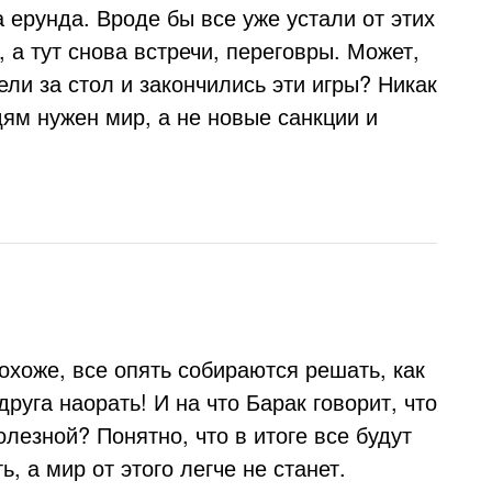
а ерунда. Вроде бы все уже устали от этих
 а тут снова встречи, переговры. Может,
ели за стол и закончились эти игры? Никак
дям нужен мир, а не новые санкции и
Похоже, все опять собираются решать, как
друга наорать! И на что Барак говорит, что
олезной? Понятно, что в итоге все будут
ь, а мир от этого легче не станет.