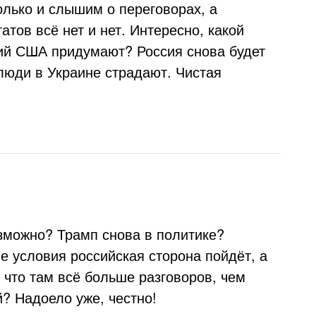
Только и слышим о переговорах, а
атов всё нет и нет. Интересно, какой
ий США придумают? Россия снова будет
люди в Украине страдают. Чистая
.
зможно? Трамп снова в политике?
ие условия российская сторона пойдёт, а
, что там всё больше разговоров, чем
? Надоело уже, честно!