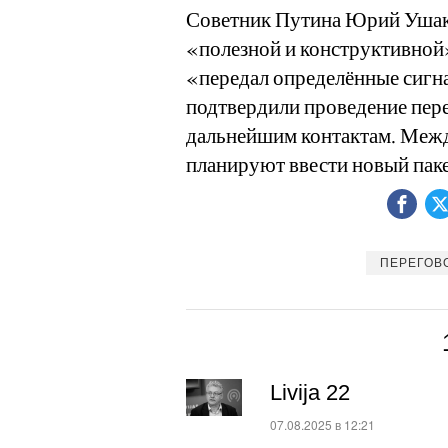
Советник Путина Юрий Ушако
«полезной и конструктивной»
«передал определённые сигн
подтвердили проведение пер
дальнейшим контактам. Между
планируют ввести новый паке
ПЕРЕГОВ
Livija 22
:
07.08.2025 в 12:21