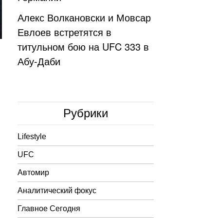
Алекс Волкановски и Мовсар
Евлоев встретятся в
титульном бою на UFC 333 в
Абу-Даби
Рубрики
Lifestyle
UFC
Автомир
Аналитический фокус
Главное Сегодня