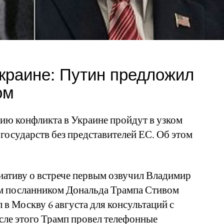
краине: Путин предложил
ом
ию конфликта в Украине пройдут в узком
 государств без представителей ЕС. Об этом
иативу о встрече первым озвучил Владимир
ым посланником Дональда Трампа Стивом
 Москву 6 августа для консультаций с
сле этого Трамп провел телефонные