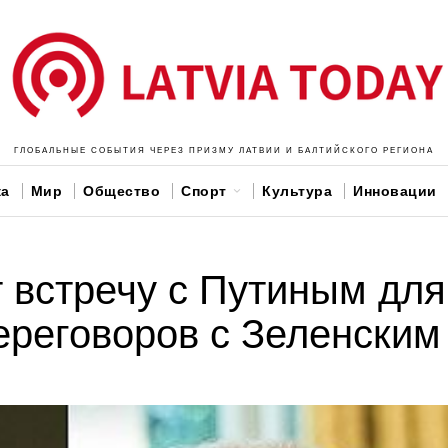
ГЛОБАЛЬНЫЕ СОБЫТИЯ ЧЕРЕЗ ПРИЗМУ ЛАТВИИ И БАЛТИЙСКОГО РЕГИОНА
ка
Мир
Общество
Спорт
Культура
Инновации
 встречу с Путиным для
ереговоров с Зеленским