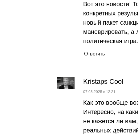
Вот это новости! 
конкретных результ
новый пакет санкц
маневрировать, а 
политическая игра
Ответить
Kristaps Cool
:
07.08.2025 в 12:21
Как это вообще во
Интересно, на как
не кажется ли вам
реальных действий