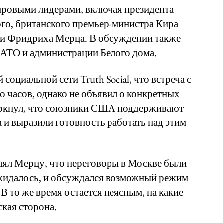
ировыми лидерами, включая президента
го, британского премьер-министра Кира
ии Фридриха Мерца. В обсуждении также
НАТО и администрации Белого дома.
социальной сети Truth Social, что встреча с
 часов, однако не объявил о конкретных
еркнул, что союзники США поддерживают
и выразили готовность работать над этим
.
лял Мерцу, что переговоры в Москве были
жидалось, и обсуждался возможный режим
В то же время остается неясным, на какие
ская сторона.