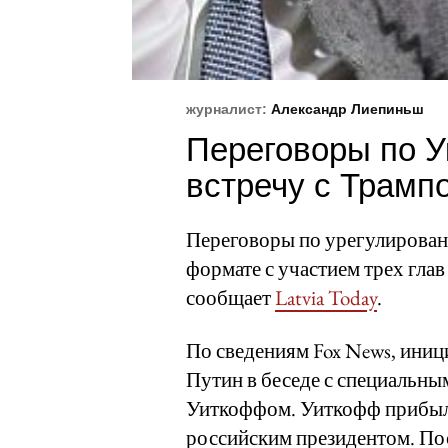
журналист:
Александр Лиепиньш
Переговоры по У
встречу с Трамп
Переговоры по урегулирован
формате с участием трех глав
сообщает
Latvia Today
.
По сведениям Fox News, иниц
Путин в беседе с специальн
Уиткоффом. Уиткофф прибыл в
российским президентом. По