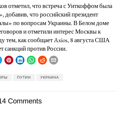
в отметил, что встреча с Уиткоффом была
, добавив, что российский президент
алы» по вопросам Украины. В Белом доме
еговоров и отметили интерес Москвы к
 тем, как сообщает Axios, 8 августа США
т санкций против России.
ОРЫ
ПУТИН
УКРАИНА
14 Comments