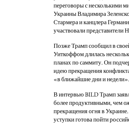
переговоры с несколькими м
Украины Владимира Зеленско
Стармера и канцлера Герман
участвовали представители 
Позже Трамп сообщил в своей 
Уиткоффом длилась несколько
планах по саммиту. Он подч
идею прекращения конфликта 
«в ближайшие дни и недели»
В интервью BILD Трамп заяв
более продуктивными, чем о
прекращения огня в Украине. 
уступки готова пойти россий