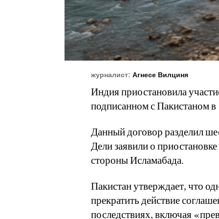
журналист:
Агнесе Вилциня
Индия приостановила участие
подписанном с Пакистаном в 
Данный договор разделил шес
Дели заявили о приостановке 
стороны Исламабада.
Пакистан утверждает, что од
прекратить действие соглаш
последствиях, включая «пре