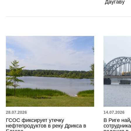
Даугаву
28.07.2026
14.07.2026
ГСОС фиксирует утечку
В Риге най
нефтепродуктов в реку Дрикса в
сотрудника 