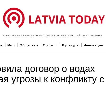
ГЛОБАЛЬНЫЕ СОБЫТИЯ ЧЕРЕЗ ПРИЗМУ ЛАТВИИ И БАЛТИЙСКОГО РЕГИОНА
ка
Мир
Общество
Спорт
Культура
Инновации
вила договор о водах
ая угрозы к конфликту с