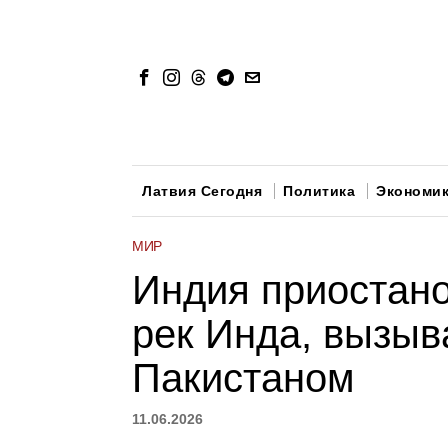
Латвия Сегодня
Политика
Экономи
МИР
Индия приостано
рек Инда, вызыв
Пакистаном
11.06.2026