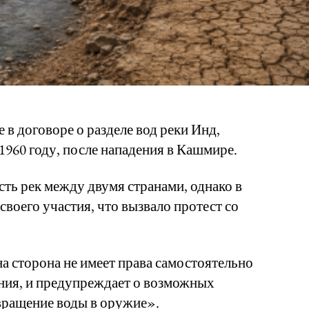
 в договоре о разделе вод реки Инд,
1960 году, после нападения в Кашмире.
ть рек между двумя странами, однако в
своего участия, что вызвало протест со
на сторона не имеет права самостоятельно
ения, и предупреждает о возможных
вращение воды в оружие».