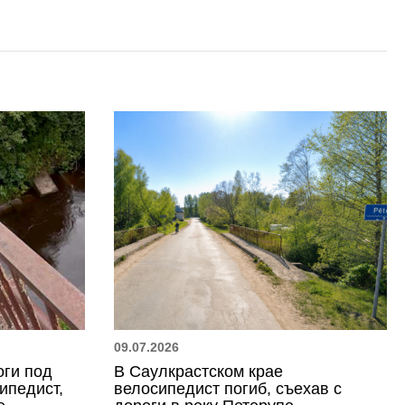
09.07.2026
оги под
В Саулкрастском крае
ипедист,
велосипедист погиб, съехав с