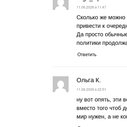
:
11.06.2026 в 11:47
Сколько же можно 
привести к очеред
Да просто обычные
политики продолжа
Ответить
Ольга К.
:
11.06.2026 в 22:51
ну вот опять, эти 
вместо того чтоб д
мир нужен, а не к