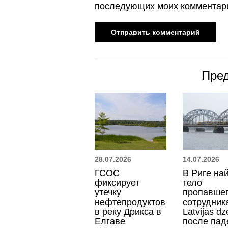
последующих моих комментар
Пре
28.07.2026
14.07.2026
ГСОС
В Риге на
фиксирует
тело
утечку
пропавше
нефтепродуктов
сотрудник
в реку Дрикса в
Latvijas dz
Елгаве
после пад