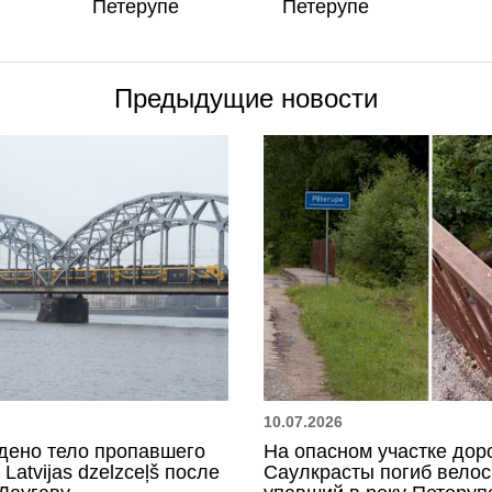
Петерупе
Петерупе
Предыдущие новости
10.07.2026
дено тело пропавшего
На опасном участке дор
Latvijas dzelzceļš после
Саулкрасты погиб велос