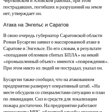
Чертковском и Азовском районах, при этом
пострадавших, погибших и разрушений на земле
нет, утверждает он.
Атака на Энгельс и Саратов
В свою очередь губернатор Саратовской области
Роман Бусаргин заявил о массированной атаке в
Саратове и Энгельсе. По его словам, в результате
«попадания обломков сбитых БПЛА» на некий
«промышленный объект» имеются «повреждения».
При этом никто из людей не пострадал, указал он.
Бусаргин также сообщил, что на атакованном
предприятии развернут оперативный штаб. «На
месте обсудили со специалистами ситуацию и план
по ликвидации. Сил и средств для локализации
пожара достаточно. На предприятии работают
специалисты МЧС, областной службы спасения и