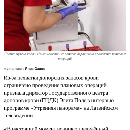
Срочно нужна кровь! Из-за нехватки ее запасов ограничено проведение плановых
операций
журналист:
Янис Озолс
Из-за нехватки донорских запасов крови
ограничено проведение плановых операций,
признала директор Государственного центра
доноров крови (ГЦДК) Эгита Поле в интервью
программе «Утренняя панорама» на Латвийском
телевидении.
«В настоящий момент возник определённый