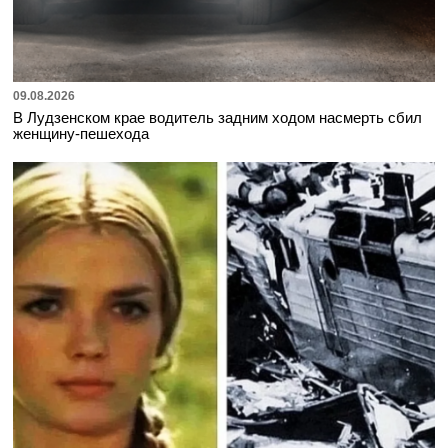
09.08.2026
В Лудзенском крае водитель задним ходом насмерть сбил
женщину-пешехода