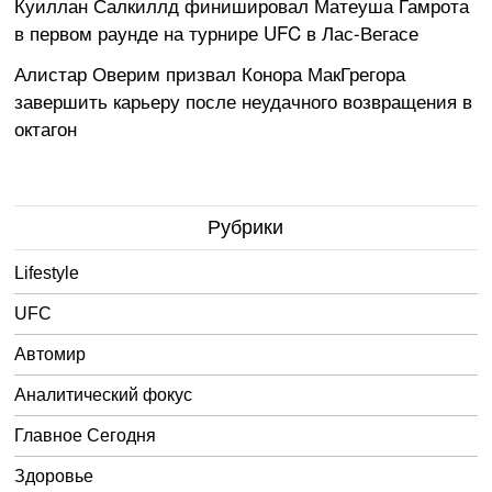
Куиллан Салкиллд финишировал Матеуша Гамрота
в первом раунде на турнире UFC в Лас-Вегасе
Алистар Оверим призвал Конора МакГрегора
завершить карьеру после неудачного возвращения в
октагон
Рубрики
Lifestyle
UFC
Автомир
Аналитический фокус
Главное Сегодня
Здоровье