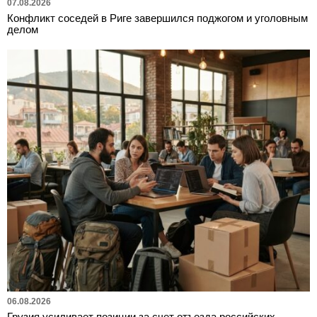
07.08.2026
Конфликт соседей в Риге завершился поджогом и уголовным
делом
06.08.2026
Грузия усиливает позиции за счет отъезда российских