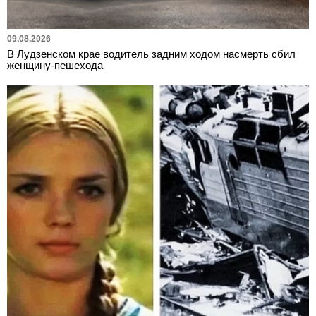
09.08.2026
В Лудзенском крае водитель задним ходом насмерть сбил
женщину-пешехода