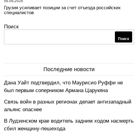
06.08.2026
Грузия усиливает позиции за счет отъезда российских
специалистов
Поиск
Поиск
Последние новости
Дана Уайт подтвердил, что Маурисио Руффи не
был первым соперником Армана Царукяна
Связь войн в разных регионах делает антизападный
альянс опаснее
В Лудзенском крае водитель задним ходом насмерть
сбил женщину-пешехода