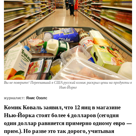
Вы не поверите! Переехавший в США русский комик раскрыл цены на продукты в
Нью-Йорке
журналист:
Янис Озолс
Комик Коваль заявил, что 12 яиц в магазине
Нью-Йорка стоят более 4 долларов (сегодня
один доллар равняется примерно одному евро —
прим.). Но разве это так дорого, учитывая